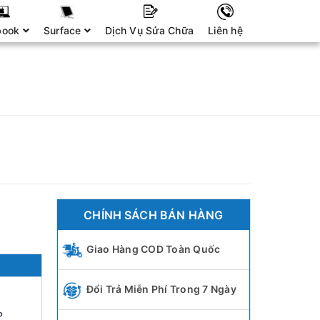
book
Surface
Dịch Vụ Sửa Chữa
Liên hệ
CHÍNH SÁCH BÁN HÀNG
Giao Hàng COD Toàn Quốc
Đổi Trả Miễn Phí Trong 7 Ngày
P