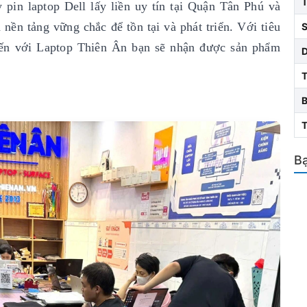
 pin laptop Dell lấy liền uy tín
tại Quận Tân Phú và
nền tảng vững chắc để tồn tại và phát triển. Với tiêu
S
ến với Laptop Thiên Ân bạn sẽ nhận được sản phẩm
T
Bạ