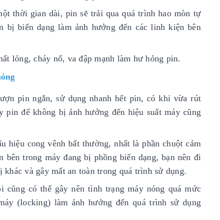
t thời gian dài, pin sẽ trải qua quá trình hao mòn tự
n bị biến dạng làm ảnh hưởng đến các linh kiện bên
hất lỏng, cháy
nổ, va đập mạnh làm hư hỏng pin.
hỏng
ượn pin ngắn, sử dụng nhanh hết pin, có khi vừa rút
hay pin để không bị ảnh hưởng đến hiệu suất máy cũng
u hiệu cong vênh bất thường, nhất là phần chuột cảm
in bên trong máy đang bị phồng biến dạng, bạn nên đi
ị khác và gây mất an toàn trong quá trình sử dụng.
lỗi cũng có thể gây nên tình trạng máy nóng quá mức
 máy (locking) làm ảnh hưởng đến quá trình sử dụng