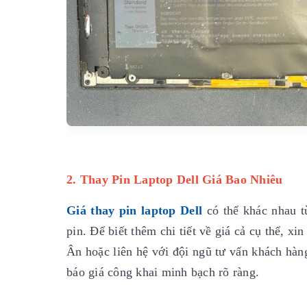
2. Thay Pin Laptop Dell Giá Bao Nhiêu
Giá thay pin laptop Dell
có thể khác nhau t
pin. Để biết thêm chi tiết về giá cả cụ thể, 
Ân hoặc liên hệ với đội ngũ tư vấn khách hàn
báo giá công khai minh bạch rõ ràng.