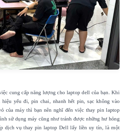
 việc cung cấp năng lượng cho laptop dell của bạn. Khi
 hiệu yếu đi, pin chai, nhanh hết pin, sạc không vào
vỏ của máy thì bạn nên nghĩ đến việc thay pin laptop
 trình sử dụng máy cũng như tránh được những hư hỏng
 dịch vụ thay pin laptop Dell lấy liền uy tín, là một