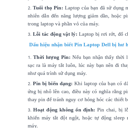
Tuổi thọ Pin:
Laptop của bạn đã sử dụng mộ
nhiên dẫn đến năng lượng giảm dần, hoặc pi
trong laptop và phần vỏ của máy.
Lỗi tác động vật lý:
Laptop bị rơi rớt, đổ c
Dấu hiệu nhận biết Pin Laptop Dell bị hư 
Thời lượng Pin:
Nếu bạn nhận thấy thời l
sạc ra là máy tắt luôn, lúc này bạn nên đi t
như quá trình sử dụng máy.
Pin bị biến dạng:
Khi laptop của bạn có dấ
ứng bị nhô lên cao, điều này có nghĩa rằng p
thay pin để tránh nguy cơ hỏng hóc các thiết b
Hoạt động không ổn định:
Pin chai, bị 
khiến máy tắt đột ngột, hoặc tự động sleep
máy.