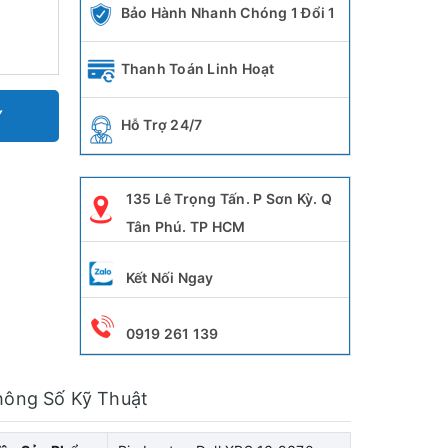
Bảo Hành Nhanh Chóng 1 Đổi 1
Thanh Toán Linh Hoạt
Y
Hỗ Trợ 24/7
135 Lê Trọng Tấn. P Sơn Kỳ. Q
Tân Phú. TP HCM
Kết Nối Ngay
0919 261 139
hông Số Kỹ Thuật