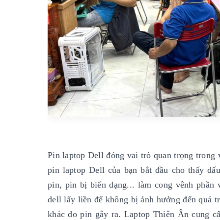
Pin laptop Dell đóng vai trò quan trọng trong
pin laptop Dell của bạn bắt đầu cho thấy dấu
pin, pin bị biến dạng... làm cong vênh phần 
dell lấy liền để không bị ảnh hưởng đến quá
khác do pin gây ra. Laptop Thiên Ân cung cấp