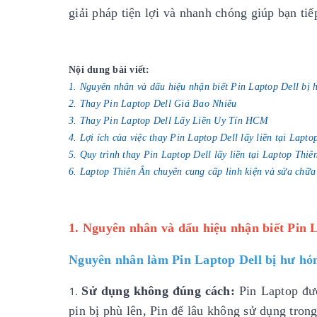
giải pháp tiện lợi và nhanh chóng giúp bạn ti
Nội dung bài viết:
1. Nguyên nhân và dấu hiệu nhận biết Pin Laptop Dell bị 
2. Thay Pin Laptop Dell Giá Bao Nhiêu
3. Thay Pin Laptop Dell Lấy Liền Uy Tín HCM
4. Lợi ích của việc thay Pin Laptop Dell lấy liền tại Lapt
5. Quy trình thay Pin Laptop Dell lấy liền tại Laptop Thiê
6. Laptop Thiên Ân chuyên cung cấp linh kiện và sửa chữa
1. Nguyên nhân và dấu hiệu nhận biết Pin 
Nguyên nhân làm Pin Laptop Dell bị hư hỏ
Sử dụng không đúng cách:
Pin Laptop đượ
pin bị phù lên, Pin để lâu không sử dụng trong