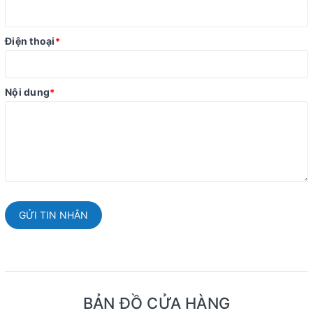
Điện thoại
*
Nội dung
*
GỬI TIN NHẮN
BẢN ĐỒ CỬA HÀNG