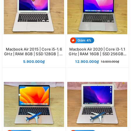
Giảm 4%
Macbook Air 2015 | Core i5-1.6
Macbook Air 2020 | Core i3-1.1
GHz | RAM 8GB | SSD 128GB | 13
GHz | RAM 16GB | SSD 256GB |
Inch
13 Inch
5.900.000₫
12.900.000₫
13.500.000₫