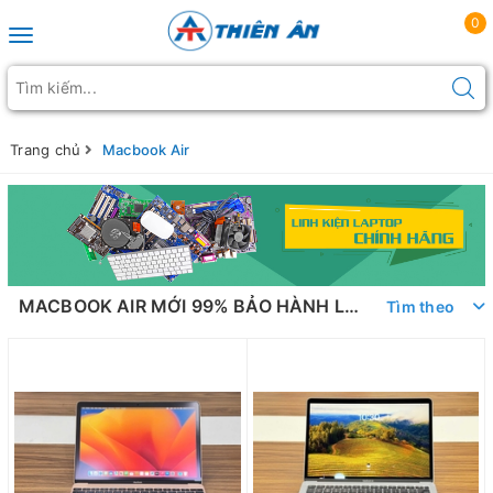
0
Toggle navigation
Trang chủ
Macbook Air
MACBOOK AIR MỚI 99% BẢO HÀNH LÊN ĐẾN 12T - LIÊN HỆ NGAY HÔM NAY
Tìm theo