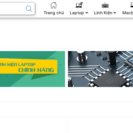
Trang chủ
Laptop
Linh Kiện
Mac