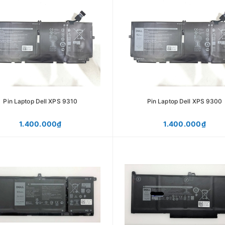
Pin Laptop Dell XPS 9310
Pin Laptop Dell XPS 9300
1.400.000₫
1.400.000₫