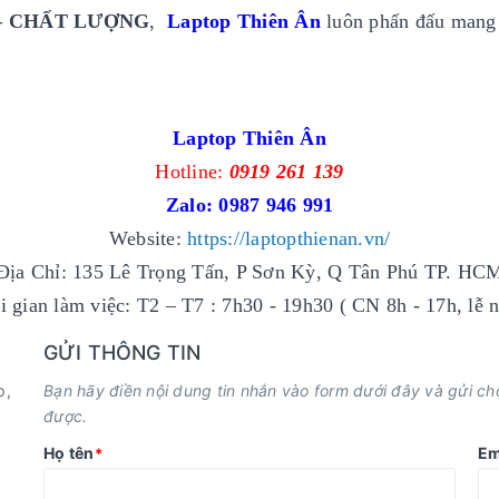
– CHẤT LƯỢNG
,
Laptop Thiên Ân
luôn phấn đấu mang 
Laptop Thiên Ân
Hotline:
0919 261 139
Zalo:
0987 946 991
Website:
https://laptopthienan.vn/
Địa Chỉ: 135 Lê Trọng Tấn, P Sơn Kỳ, Q Tân Phú TP. HC
i gian làm việc: T2 – T7 : 7h30 - 19h30 ( CN 8h - 17h, lễ n
GỬI THÔNG TIN
p,
Bạn hãy điền nội dung tin nhắn vào form dưới đây và gửi cho 
được.
Họ tên
Em
*