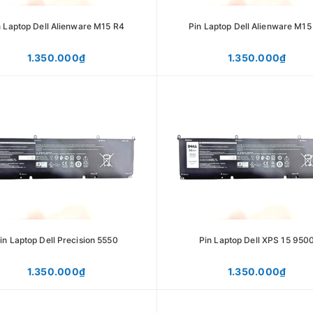
n Laptop Dell Alienware M15 R4
Pin Laptop Dell Alienware M15
1.350.000₫
1.350.000₫
in Laptop Dell Precision 5550
Pin Laptop Dell XPS 15 950
1.350.000₫
1.350.000₫