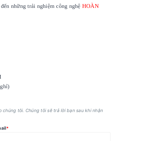
đến những trải nghiệm công nghệ
HOÀN
M
ghỉ)
chúng tôi. Chúng tôi sẽ trả lời bạn sau khi nhận
ail
*