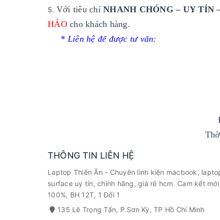
Với tiêu chí
NHANH CHÓNG – UY TÍN 
HẢO
cho khách hàng.
* Liên hệ để được tư vấn:
Thờ
THÔNG TIN LIÊN HỆ
Laptop Thiên Ân - Chuyên linh kiện macbook, lapto
surface uy tín, chính hãng, giá rẻ hcm. Cam kết mới
100%, BH 12T, 1 Đổi 1
135 Lê Trọng Tấn, P.Sơn Kỳ, TP Hồ Chí Minh