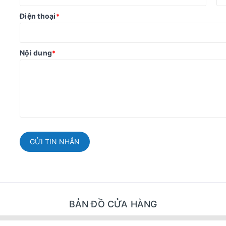
Điện thoại
*
Nội dung
*
GỬI TIN NHẮN
BẢN ĐỒ CỬA HÀNG