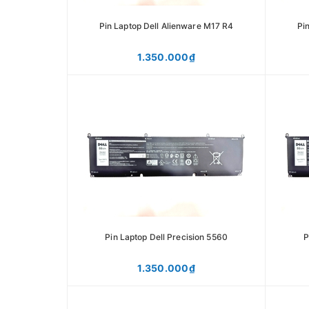
Pin Laptop Dell Alienware M17 R4
Pi
1.350.000₫
Pin Laptop Dell Precision 5560
P
1.350.000₫