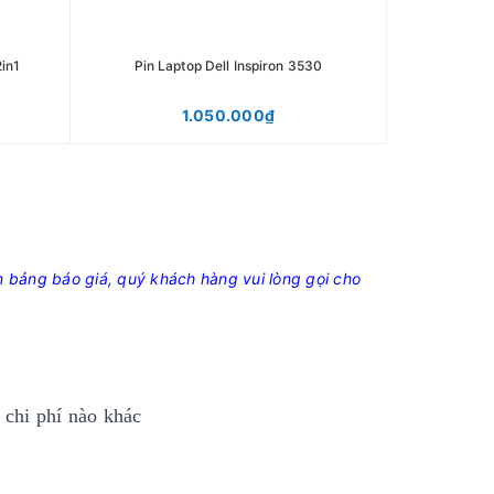
2in1
Pin Laptop Dell Inspiron 3530
1.050.000₫
n bảng báo giá, quý khách hàng vui lòng gọi cho
 chi phí nào khác