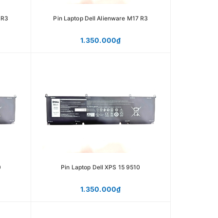
 R3
Pin Laptop Dell Alienware M17 R3
1.350.000₫
0
Pin Laptop Dell XPS 15 9510
1.350.000₫