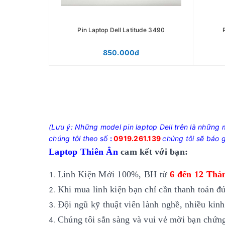
Pin Laptop Dell Latitude 3490
850.000₫
(Lưu ý: Những model pin laptop Dell trên là những
chúng tôi theo
số
:
0919.261.139
chúng tôi sẽ báo g
Laptop Thiên Ân
cam kết với bạn:
Linh Kiện Mới 100%, BH từ
6 đến 12 Thá
Khi mua linh kiện bạn chỉ cần thanh toán đ
Đội ngũ kỹ thuật viên lành nghề, nhiều kin
Chúng tôi sẳn sàng và vui vẻ mời bạn chứng