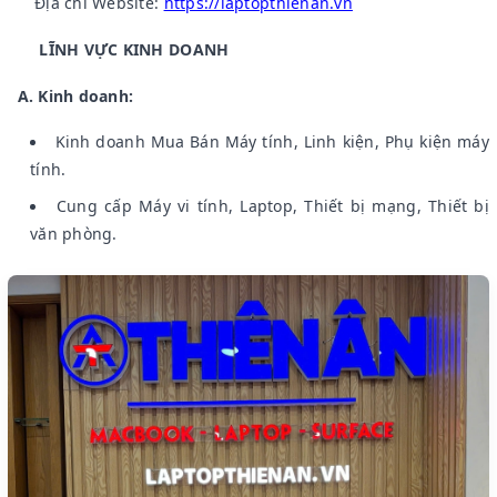
Địa chỉ Website:
https://laptopthienan.vn
LĨNH VỰC KINH DOANH
A. Kinh doanh:
Kinh doanh Mua Bán Máy tính, Linh kiện, Phụ kiện máy
tính.
Cung cấp Máy vi tính, Laptop, Thiết bị mạng, Thiết bị
văn phòng.