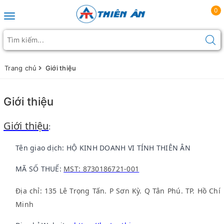
0
Toggle navigation
Trang chủ
Giới thiệu
Giới thiệu
Giới thiệu
:
Tên giao dịch: HỘ KINH DOANH VI TÍNH THIÊN ÂN
MÃ SỐ THUẾ:
MST: 8730186721-001
Địa chỉ: 135 Lê Trọng Tấn. P Sơn Kỳ. Q Tân Phú. TP. Hồ Chí
Minh