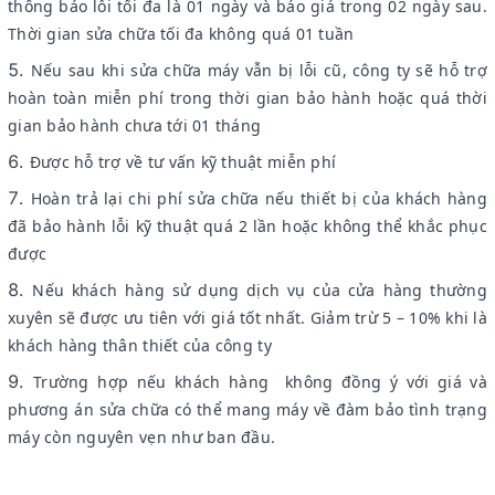
thông báo lỗi tối đa là 01 ngày và báo giá trong 02 ngày sau.
Thời gian sửa chữa tối đa không quá 01 tuần
Nếu sau khi sửa chữa máy vẫn bị lỗi cũ, công ty sẽ hỗ trợ
hoàn toàn miễn phí trong thời gian bảo hành hoặc quá thời
gian bảo hành chưa tới 01 tháng
Được hỗ trợ về tư vấn kỹ thuật miễn phí
Hoàn trả lại chi phí sửa chữa nếu thiết bị của khách hàng
đã bảo hành lỗi kỹ thuật quá 2 lần hoặc không thể khắc phục
được
Nếu khách hàng sử dụng dịch vụ của cửa hàng thường
xuyên sẽ được ưu tiên với giá tốt nhất. Giảm trừ 5 – 10% khi là
khách hàng thân thiết của công ty
Trường hợp nếu khách hàng không đồng ý với giá và
phương án sửa chữa có thể mang máy về đàm bảo tình trạng
máy còn nguyên vẹn như ban đầu.