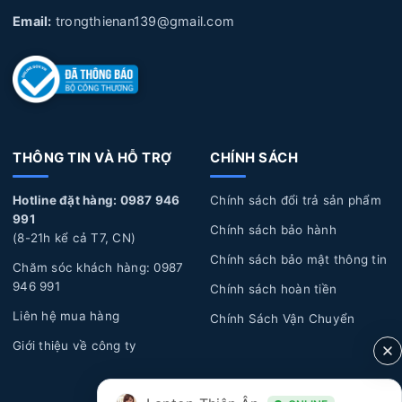
Email:
trongthienan139@gmail.com
THÔNG TIN VÀ HỖ TRỢ
CHÍNH SÁCH
Hotline đặt hàng: 0987 946
Chính sách đổi trả sản phẩm
991
Chính sách bảo hành
(8-21h kể cả T7, CN)
Chính sách bảo mật thông tin
Chăm sóc khách hàng: 0987
946 991
Chính sách hoàn tiền
Liên hệ mua hàng
Chính Sách Vận Chuyển
Giới thiệu về công ty