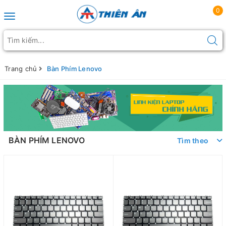
0
Toggle navigation
Trang chủ
Bàn Phím Lenovo
BÀN PHÍM LENOVO
Tìm theo