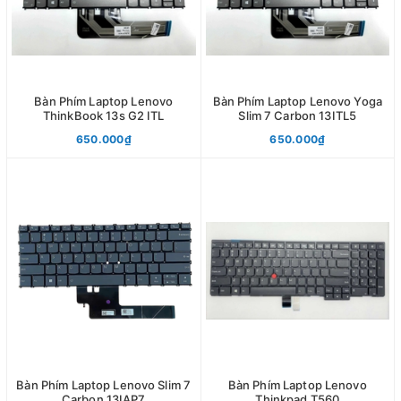
Bàn Phím Laptop Lenovo
Bàn Phím Laptop Lenovo Yoga
ThinkBook 13s G2 ITL
Slim 7 Carbon 13ITL5
650.000₫
650.000₫
Bàn Phím Laptop Lenovo Slim 7
Bàn Phím Laptop Lenovo
Carbon 13IAP7
Thinkpad T560