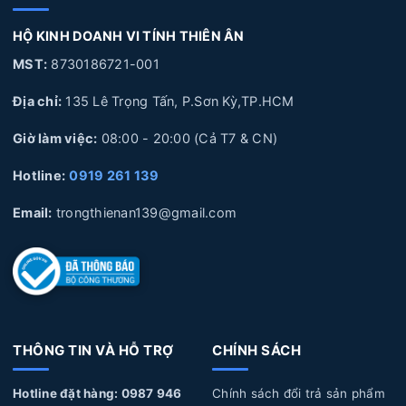
HỘ KINH DOANH VI TÍNH THIÊN ÂN
MST:
8730186721-001
Địa chỉ:
135 Lê Trọng Tấn, P.Sơn Kỳ,TP.HCM
Giờ làm việc:
08:00 - 20:00 (Cả T7 & CN)
Hotline:
0919 261 139
Email:
trongthienan139@gmail.com
THÔNG TIN VÀ HỖ TRỢ
CHÍNH SÁCH
Hotline đặt hàng: 0987 946
Chính sách đổi trả sản phẩm