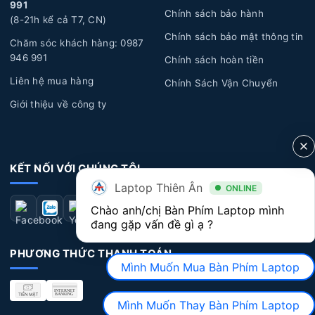
991
Chính sách bảo hành
(8-21h kể cả T7, CN)
Chính sách bảo mật thông tin
Chăm sóc khách hàng: 0987
946 991
Chính sách hoàn tiền
Liên hệ mua hàng
Chính Sách Vận Chuyển
Giới thiệu về công ty
KẾT NỐI VỚI CHÚNG TÔI
Laptop Thiên Ân
ONLINE
Chào anh/chị Bàn Phím Laptop mình 
đang gặp vấn đề gì ạ ?
PHƯƠNG THỨC THANH TOÁN
Mình Muốn Mua Bàn Phím Laptop
Mình Muốn Thay Bàn Phím Laptop