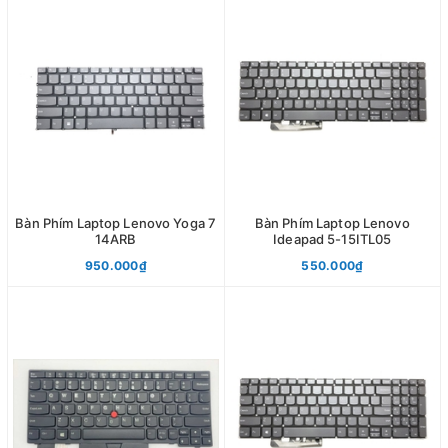
Bàn Phím Laptop Lenovo Yoga 7
Bàn Phím Laptop Lenovo
14ARB
Ideapad 5-15ITL05
950.000₫
550.000₫