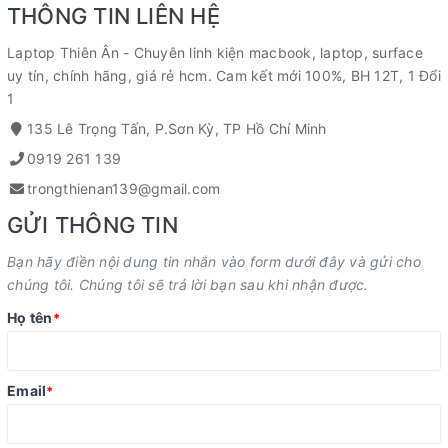
THÔNG TIN LIÊN HỆ
Laptop Thiên Ân - Chuyên linh kiện macbook, laptop, surface
uy tín, chính hãng, giá rẻ hcm. Cam kết mới 100%, BH 12T, 1 Đổi
1
135 Lê Trọng Tấn, P.Sơn Kỳ, TP Hồ Chí Minh
0919 261 139
trongthienan139@gmail.com
GỬI THÔNG TIN
Bạn hãy điền nội dung tin nhắn vào form dưới đây và gửi cho
chúng tôi. Chúng tôi sẽ trả lời bạn sau khi nhận được.
Họ tên
*
Email
*