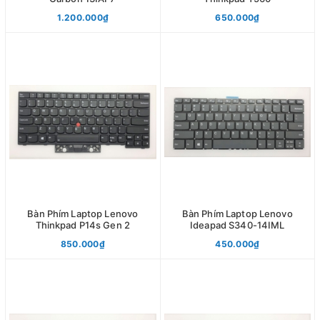
1.200.000₫
650.000₫
Bàn Phím Laptop Lenovo
Bàn Phím Laptop Lenovo
Thinkpad P14s Gen 2
Ideapad S340-14IML
850.000₫
450.000₫