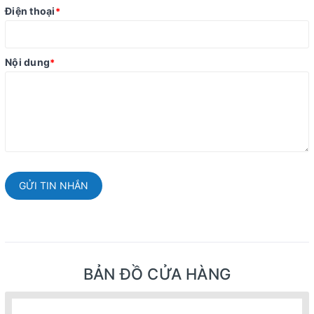
Điện thoại
*
Nội dung
*
GỬI TIN NHẮN
BẢN ĐỒ CỬA HÀNG