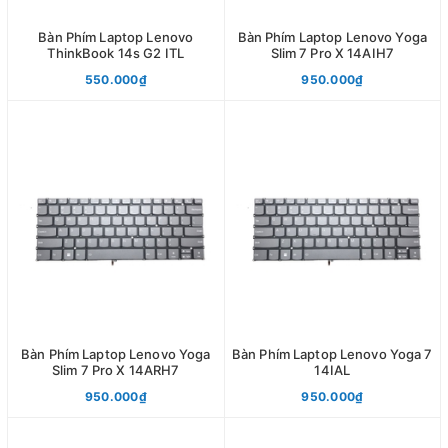
Bàn Phím Laptop Lenovo
Bàn Phím Laptop Lenovo Yoga
ThinkBook 14s G2 ITL
Slim 7 Pro X 14AIH7
550.000₫
950.000₫
Bàn Phím Laptop Lenovo Yoga
Bàn Phím Laptop Lenovo Yoga 7
Slim 7 Pro X 14ARH7
14IAL
950.000₫
950.000₫