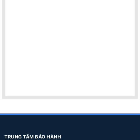
TRUNG TÂM BẢO HÀNH