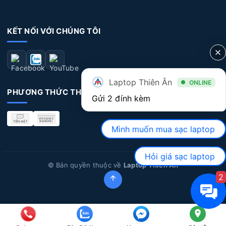
KẾT NỐI VỚI CHÚNG TÔI
Laptop Thiên Ân
ONLINE
PHƯƠNG THỨC THANH TOÁN
Gửi 2 đính kèm
Mình muốn mua sạc laptop
Hỏi giá sạc laptop
© Bản quyền thuộc về
Laptop Thiên Ân
2