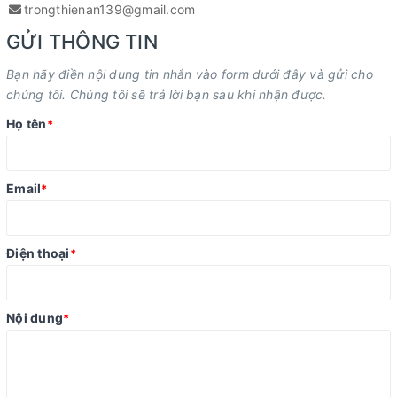
trongthienan139@gmail.com
GỬI THÔNG TIN
Bạn hãy điền nội dung tin nhắn vào form dưới đây và gửi cho
chúng tôi. Chúng tôi sẽ trả lời bạn sau khi nhận được.
Họ tên
*
Email
*
Điện thoại
*
Nội dung
*