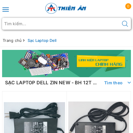
0
Toggle navigation
Trang chủ
Sạc Laptop Dell
SẠC LAPTOP DELL ZIN NEW - BH 12T - 1 ĐỔI 1
Tìm theo