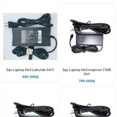
Sạc Laptop Dell Laitutde 5411
Sạc Laptop Dell Inspiron 7306
2in1
490.000₫
790.000₫