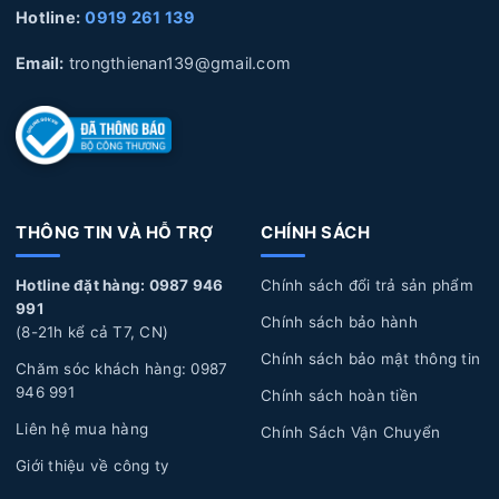
Hotline:
0919 261 139
Email:
trongthienan139@gmail.com
THÔNG TIN VÀ HỖ TRỢ
CHÍNH SÁCH
Hotline đặt hàng: 0987 946
Chính sách đổi trả sản phẩm
991
Chính sách bảo hành
(8-21h kể cả T7, CN)
Chính sách bảo mật thông tin
Chăm sóc khách hàng: 0987
946 991
Chính sách hoàn tiền
Liên hệ mua hàng
Chính Sách Vận Chuyển
Giới thiệu về công ty