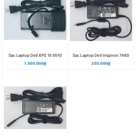
Sạc Laptop Dell XPS 15 9510
Sạc Laptop Dell Inspiron 7460
1.300.000₫
350.000₫