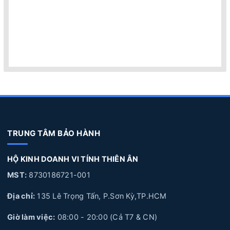
TRUNG TÂM BẢO HÀNH
HỘ KINH DOANH VI TÍNH THIÊN ÂN
MST:
8730186721-001
Địa chỉ:
135 Lê Trọng Tấn, P.Sơn Kỳ,TP.HCM
Giờ làm việc:
08:00 - 20:00 (Cả T7 & CN)