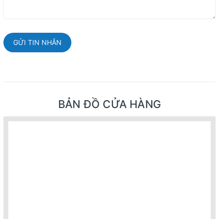
GỬI TIN NHẮN
BẢN ĐỒ CỬA HÀNG