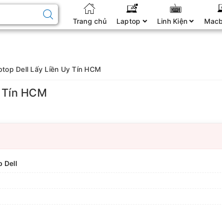
Trang chủ
Laptop
Linh Kiện
Mac
ptop Dell Lấy Liền Uy Tín HCM
y Tín HCM
 Dell