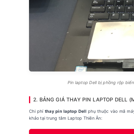
Pin laptop Dell bị phồng rộp bi
2. BẢNG GIÁ THAY PIN LAPTOP DELL (
Chi phí
thay pin laptop Dell
phụ thuộc vào mã máy (
khảo tại trung tâm Laptop Thiên Ân: