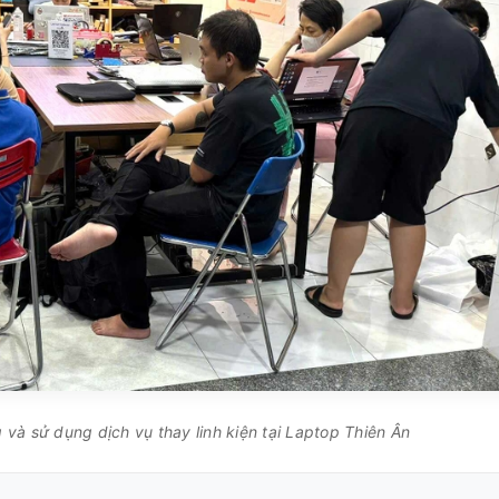
và sử dụng dịch vụ thay linh kiện tại Laptop Thiên Ân