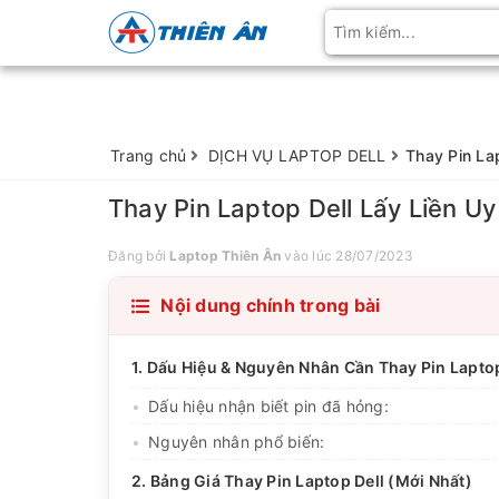
Trang chủ
DỊCH VỤ LAPTOP DELL
Thay Pin La
Thay Pin Laptop Dell Lấy Liền U
Đăng bởi
Laptop Thiên Ân
vào lúc 28/07/2023
Nội dung chính trong bài
1. Dấu Hiệu & Nguyên Nhân Cần Thay Pin Laptop
Dấu hiệu nhận biết pin đã hỏng:
Nguyên nhân phổ biến:
2. Bảng Giá Thay Pin Laptop Dell (Mới Nhất)