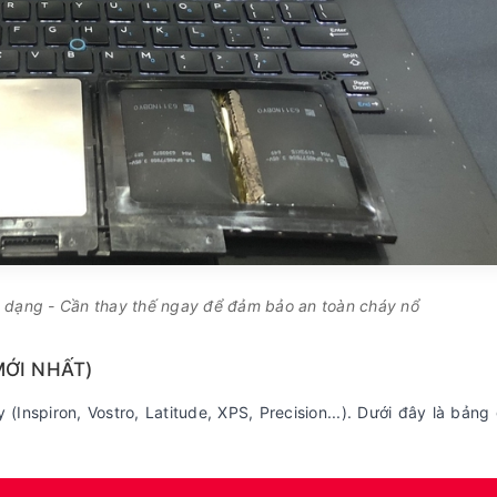
ến dạng - Cần thay thế ngay để đảm bảo an toàn cháy nổ
MỚI NHẤT)
Inspiron, Vostro, Latitude, XPS, Precision...). Dưới đây là bảng