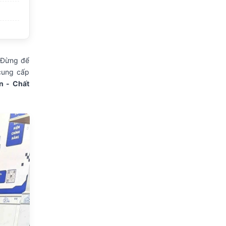
Đừng để
cung cấp
n - Chất