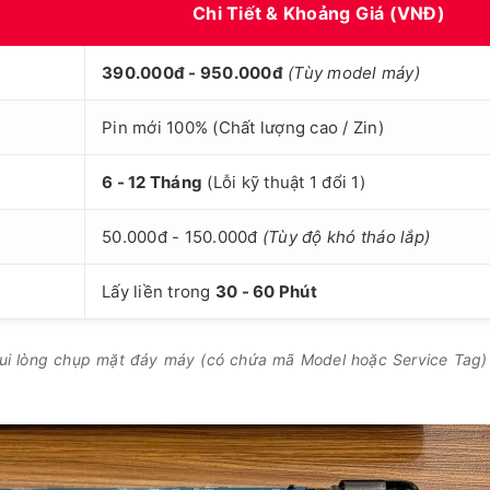
Chi Tiết & Khoảng Giá (VNĐ)
390.000đ - 950.000đ
(Tùy model máy)
Pin mới 100% (Chất lượng cao / Zin)
6 - 12 Tháng
(Lỗi kỹ thuật 1 đổi 1)
50.000đ - 150.000đ
(Tùy độ khó tháo lắp)
Lấy liền trong
30 - 60 Phút
vui lòng chụp mặt đáy máy (có chứa mã Model hoặc Service Tag) 