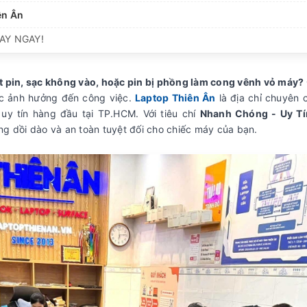
ên Ân
AY NGAY!
t pin, sạc không vào, hoặc pin bị phồng làm cong vênh vỏ máy?
ặc ảnh hưởng đến công việc.
Laptop Thiên Ân
là địa chỉ chuyên 
uy tín hàng đầu tại TP.HCM. Với tiêu chí
Nhanh Chóng - Uy Tí
ng dồi dào và an toàn tuyệt đối cho chiếc máy của bạn.