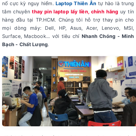
nổ cực kỳ nguy hiểm.
Laptop Thiên Ân
tự hào là trung
tâm chuyên
thay pin laptop lấy liền, chính hãng
uy tín
hàng đầu tại TP.HCM. Chúng tôi hỗ trợ thay pin cho
mọi dòng máy: Dell, HP, Asus, Acer, Lenovo, MSI,
Surface, Macbook... với tiêu chí
Nhanh Chóng - Minh
Bạch - Chất Lượng
.