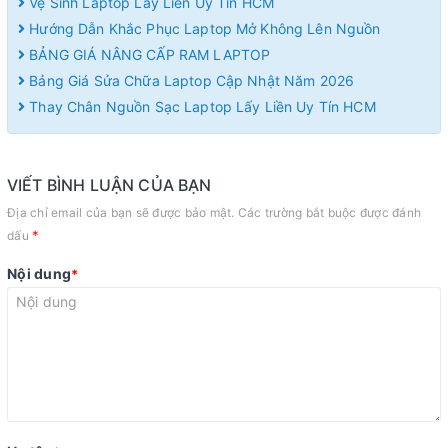
Vệ Sinh Laptop Lấy Liền Uy Tín HCM
Hướng Dẫn Khắc Phục Laptop Mở Không Lên Nguồn
BẢNG GIÁ NÂNG CẤP RAM LAPTOP
Bảng Giá Sửa Chữa Laptop Cập Nhật Năm 2026
Thay Chân Nguồn Sạc Laptop Lấy Liền Uy Tín HCM
VIẾT BÌNH LUẬN CỦA BẠN
Địa chỉ email của bạn sẽ được bảo mật. Các trường bắt buộc được đánh
*
dấu
Nội dung
*