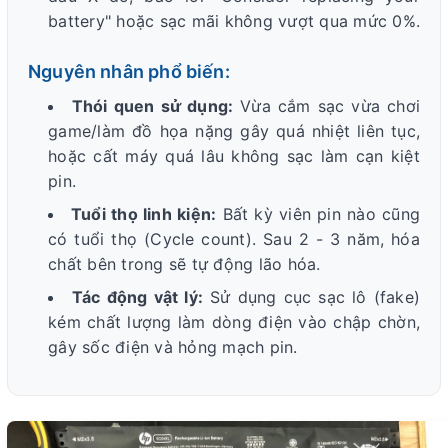
battery" hoặc sạc mãi không vượt qua mức 0%.
Nguyên nhân phổ biến:
Thói quen sử dụng:
Vừa cắm sạc vừa chơi
game/làm đồ họa nặng gây quá nhiệt liên tục,
hoặc cất máy quá lâu không sạc làm cạn kiệt
pin.
Tuổi thọ linh kiện:
Bất kỳ viên pin nào cũng
có tuổi thọ (Cycle count). Sau 2 - 3 năm, hóa
chất bên trong sẽ tự động lão hóa.
Tác động vật lý:
Sử dụng cục sạc lô (fake)
kém chất lượng làm dòng điện vào chập chờn,
gây sốc điện và hỏng mạch pin.