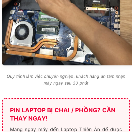
Quy trình làm việc chuyên nghiệp, khách hàng an tâm nhận
máy ngay sau 30 phút
PIN LAPTOP BỊ CHAI / PHỒNG? CẦN
THAY NGAY!
Mang ngay máy đến Laptop Thiên Ân để được