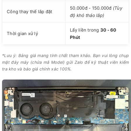
50.000đ - 150.000đ
(Tùy
Công thay thế lắp đặt
độ khó tháo lắp)
Lấy liền trong
30 - 60
Thời gian xử lý
Phút
*Lưu ý: Bảng giá mang tính chất tham khảo. Bạn vui lòng chụp
mặt đáy máy (chứa mã Model) gửi Zalo để kỹ thuật viên kiểm
tra kho và báo giá chính xác 100%.