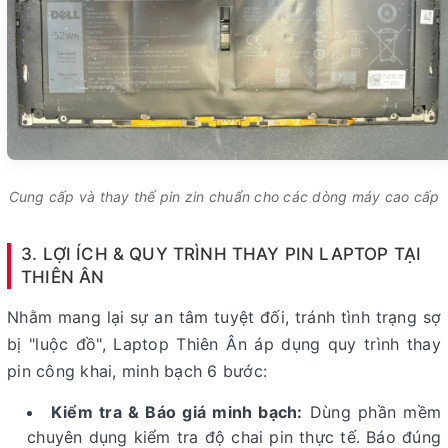
Cung cấp và thay thế pin zin chuẩn cho các dòng máy cao cấp
3. LỢI ÍCH & QUY TRÌNH THAY PIN LAPTOP TẠI
THIÊN ÂN
Nhằm mang lại sự an tâm tuyệt đối, tránh tình trạng sợ
bị "luộc đồ", Laptop Thiên Ân áp dụng quy trình thay
pin công khai, minh bạch 6 bước:
Kiểm tra & Báo giá minh bạch:
Dùng phần mềm
chuyên dụng kiểm tra độ chai pin thực tế. Báo đúng