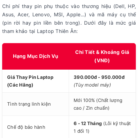
Chi phí thay pin phụ thuộc vào thương hiệu (Dell, HP,
Asus, Acer, Lenovo, MSI, Apple...) và mã máy cụ thể
(pin rời hay pin liền bên trong). Dưới đây là mức giá
tham khảo tại Laptop Thiên Ân:
Chi Tiết & Khoảng Giá
Hạng Mục Dịch Vụ
(VNĐ)
Giá Thay Pin Laptop
390.000đ - 950.000đ
(Các Hãng)
(Tùy model máy)
Mới 100% (Chất lượng
Tình trạng linh kiện
cao / Zin chuẩn)
6 - 12 Tháng
(Lỗi kỹ thuật
Chế độ bảo hành
1 đổi 1)