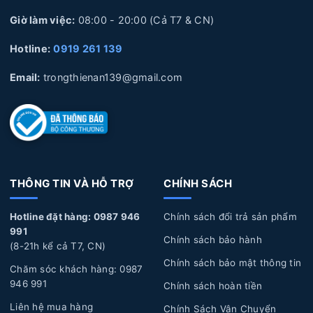
Giờ làm việc:
08:00 - 20:00 (Cả T7 & CN)
Hotline:
0919 261 139
Email:
trongthienan139@gmail.com
THÔNG TIN VÀ HỖ TRỢ
CHÍNH SÁCH
Hotline đặt hàng: 0987 946
Chính sách đổi trả sản phẩm
991
Chính sách bảo hành
(8-21h kể cả T7, CN)
Chính sách bảo mật thông tin
Chăm sóc khách hàng: 0987
946 991
Chính sách hoàn tiền
Liên hệ mua hàng
Chính Sách Vận Chuyển