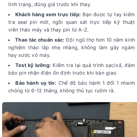
tình trạng, đúng giá trước khi thay.
Khách hàng xem trực tiếp:
Bạn được tự tay kiểm
tra seal pin mới, ngồi quan sát trực tiếp kỹ thuật
viên tháo máy và thay pin từ A-Z.
Thao tác chuẩn xác:
Đội ngũ thợ hơn 10 năm kinh
nghiệm tháo lắp nhẹ nhàng, không làm gãy ngàm
hay xước vỏ máy.
Test kỹ lưỡng:
Kiểm tra lại quá trình sạc/xả, đảm
bảo pin nhận điện ổn định trước khi bàn giao.
Bảo hành uy tín:
Chế độ bảo hành 1 đổi 1 nhanh
chóng từ 6-12 tháng, không thủ tục rườm rà.