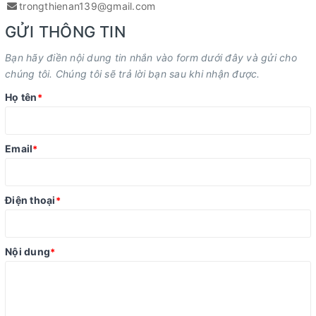
trongthienan139@gmail.com
GỬI THÔNG TIN
Bạn hãy điền nội dung tin nhắn vào form dưới đây và gửi cho
chúng tôi. Chúng tôi sẽ trả lời bạn sau khi nhận được.
Họ tên
*
Email
*
Điện thoại
*
Nội dung
*