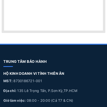
TRUNG TÂM BẢO HÀNH
HỘ KINH DOANH VI TÍNH THIÊN ÂN
MST:
8730186721-001
Địa chỉ:
135 Lê Trọng Tấn, P.Sơn Kỳ,TP.HCM
Giờ làm việc:
08:00 - 20:00 (Cả T7 & CN)