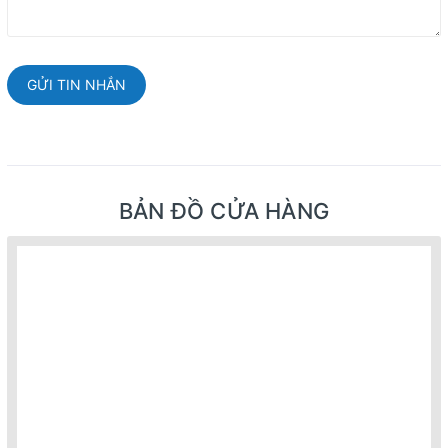
GỬI TIN NHẮN
BẢN ĐỒ CỬA HÀNG