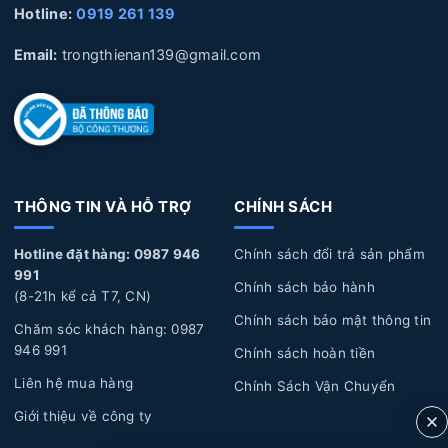
Hotline:
0919 261 139
Email:
trongthienan139@gmail.com
THÔNG TIN VÀ HỖ TRỢ
CHÍNH SÁCH
Hotline đặt hàng: 0987 946
Chính sách đổi trả sản phẩm
991
Chính sách bảo hành
(8-21h kể cả T7, CN)
Chính sách bảo mật thông tin
Chăm sóc khách hàng: 0987
946 991
Chính sách hoàn tiền
Liên hệ mua hàng
Chính Sách Vận Chuyển
Giới thiệu về công ty