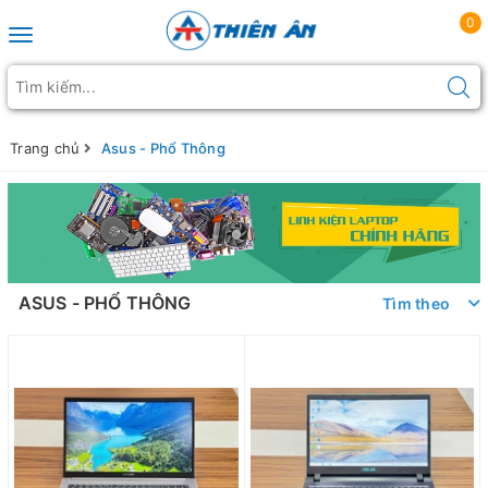
0
Toggle navigation
Trang chủ
Asus - Phổ Thông
ASUS - PHỔ THÔNG
Tìm theo