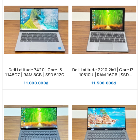
Dell Latitude 7420 | Core i5-
Dell Latitude 7210 2in1 | Core i7-
1145G7 | RAM 8GB | SSD 512GB
10610U | RAM 16GB | SSD
| 14.0 FHD
256GB | 12.3 FHD
11.000.000₫
11.500.000₫