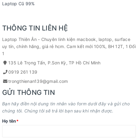
Laptop Cũ 99%
THÔNG TIN LIÊN HỆ
Laptop Thiên Ân - Chuyên linh kiện macbook, laptop, surface
uy tín, chính hãng, giá rẻ hcm. Cam kết mới 100%, BH 12T, 1 Đổi
1
135 Lê Trọng Tấn, P.Sơn Kỳ, TP Hồ Chí Minh
0919 261 139
trongthienan139@gmail.com
GỬI THÔNG TIN
Bạn hãy điền nội dung tin nhắn vào form dưới đây và gửi cho
chúng tôi. Chúng tôi sẽ trả lời bạn sau khi nhận được.
Họ tên
*