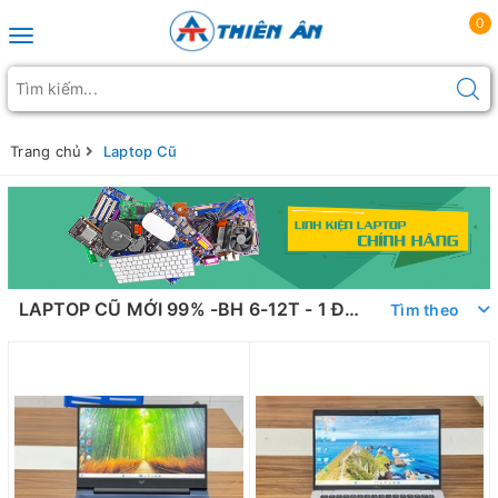
0
Toggle navigation
Trang chủ
Laptop Cũ
LAPTOP CŨ MỚI 99% -BH 6-12T - 1 ĐỔI 1
Tìm theo