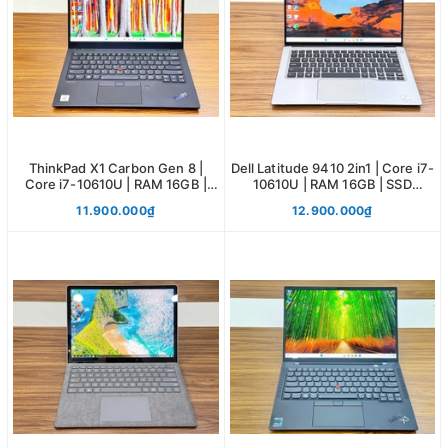
ThinkPad X1 Carbon Gen 8 |
Dell Latitude 9410 2in1 | Core i7-
Core i7-10610U | RAM 16GB |
10610U | RAM 16GB | SSD
SSD 512GB | 14.0 FHD
256GB | 14.0 FHD
11.900.000₫
12.900.000₫