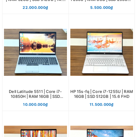
FHD
15.6 FHD
22.000.000₫
5.500.000₫
Dell Latitude 5511 | Core i7-
HP 15s-fq | Core i7-1255U | RAM
10850H | RAM 16GB | SSD
16GB | SSD 512GB | 15.6 FHD
256GB | 15.6 FHD
10.000.000₫
11.500.000₫