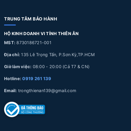
TRUNG TÂM BẢO HÀNH
HỘ KINH DOANH VI TÍNH THIÊN ÂN
MST:
8730186721-001
Địa chỉ:
135 Lê Trọng Tấn, P.Sơn Kỳ,TP.HCM
Giờ làm việc:
08:00 - 20:00 (Cả T7 & CN)
Hotline:
0919 261 139
Email:
trongthienan139@gmail.com