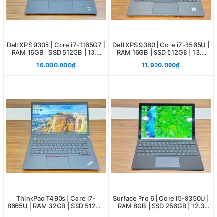
Dell XPS 9305 | Core i7-1165G7 |
Dell XPS 9380 | Core i7-8565U |
RAM 16GB | SSD 512GB | 13.3
RAM 16GB | SSD 512GB | 13.3
UHD
UHD
16.000.000₫
11.900.000₫
ThinkPad T490s | Core i7-
Surface Pro 6 | Core I5-8350U |
8665U | RAM 32GB | SSD 512GB
RAM 8GB | SSD 256GB | 12.3
| 14.0 FHD
QHD