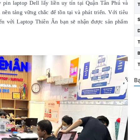
 pin laptop Dell lấy liền uy tín
tại Quận Tân Phú và
nền tảng vững chắc để tồn tại và phát triển. Với tiêu
S
ến với Laptop Thiên Ân bạn sẽ nhận được sản phẩm
T
Bạ