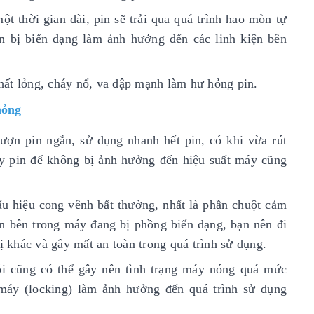
t thời gian dài, pin sẽ trải qua quá trình hao mòn tự
n bị biến dạng làm ảnh hưởng đến các linh kiện bên
hất lỏng, cháy
nổ, va đập mạnh làm hư hỏng pin.
hỏng
ượn pin ngắn, sử dụng nhanh hết pin, có khi vừa rút
hay pin để không bị ảnh hưởng đến hiệu suất máy cũng
u hiệu cong vênh bất thường, nhất là phần chuột cảm
in bên trong máy đang bị phồng biến dạng, bạn nên đi
ị khác và gây mất an toàn trong quá trình sử dụng.
lỗi cũng có thể gây nên tình trạng máy nóng quá mức
 máy (locking) làm ảnh hưởng đến quá trình sử dụng