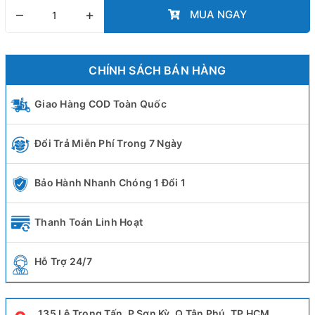
–
+
MUA NGAY
CHÍNH SÁCH BÁN HÀNG
Giao Hàng COD Toàn Quốc
Đổi Trả Miễn Phí Trong 7 Ngày
Bảo Hành Nhanh Chóng 1 Đổi 1
Thanh Toán Linh Hoạt
Hỗ Trợ 24/7
135 Lê Trọng Tấn. P Sơn Kỳ. Q Tân Phú. TP HCM