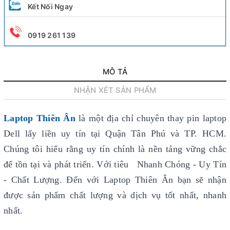
Kết Nối Ngay
0919 261 139
MÔ TẢ
NHẬN XÉT SẢN PHẨM
Laptop Thiên Ân
là một địa chỉ chuyên thay pin laptop
Dell lấy liền uy tín
tại Quận Tân Phú và TP. HCM.
Chúng tôi hiểu rằng uy tín chính là nền tảng vững chắc
để tồn tại và phát triển. Với tiêu Nhanh Chóng - Uy Tín
- Chất Lượng. Đến với Laptop Thiên Ân bạn sẽ nhận
được sản phẩm chất lượng và dịch vụ tốt nhất, nhanh
nhất.