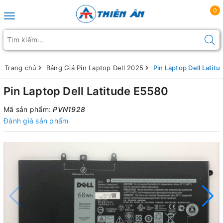
0
Toggle navigation
Trang chủ
Bảng Giá Pin Laptop Dell 2025
Pin Laptop Dell Latit
Pin Laptop Dell Latitude E5580
Mã sản phẩm:
PVN1928
Đánh giá sản phẩm