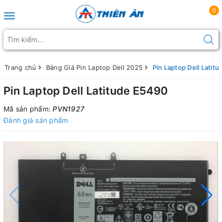
0
Toggle navigation
Trang chủ
Bảng Giá Pin Laptop Dell 2025
Pin Laptop Dell Latit
Pin Laptop Dell Latitude E5490
Mã sản phẩm:
PVN1927
Đánh giá sản phẩm