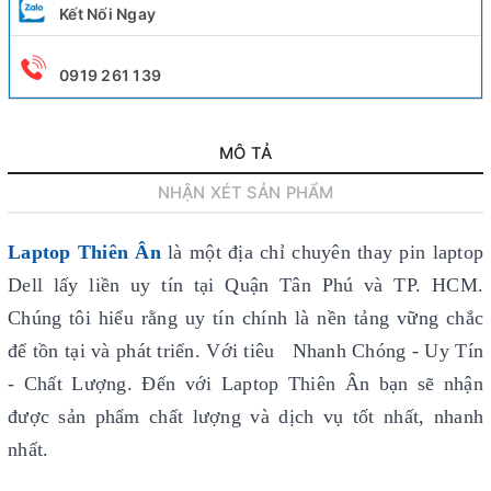
Kết Nối Ngay
0919 261 139
MÔ TẢ
NHẬN XÉT SẢN PHẨM
Laptop Thiên Ân
là một địa chỉ chuyên thay pin laptop
Dell lấy liền uy tín
tại Quận Tân Phú và TP. HCM.
Chúng tôi hiểu rằng uy tín chính là nền tảng vững chắc
để tồn tại và phát triển. Với tiêu Nhanh Chóng - Uy Tín
- Chất Lượng. Đến với Laptop Thiên Ân bạn sẽ nhận
được sản phẩm chất lượng và dịch vụ tốt nhất, nhanh
nhất.