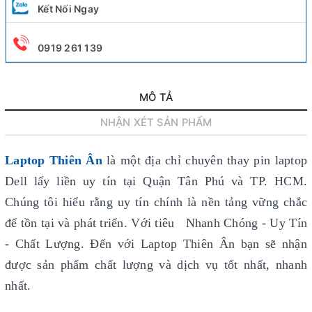
Kết Nối Ngay
0919 261 139
MÔ TẢ
NHẬN XÉT SẢN PHẨM
Laptop Thiên Ân
là một địa chỉ chuyên thay pin laptop
Dell lấy liền uy tín
tại Quận Tân Phú và TP. HCM.
Chúng tôi hiểu rằng uy tín chính là nền tảng vững chắc
để tồn tại và phát triển. Với tiêu Nhanh Chóng - Uy Tín
- Chất Lượng. Đến với Laptop Thiên Ân bạn sẽ nhận
được sản phẩm chất lượng và dịch vụ tốt nhất, nhanh
nhất.