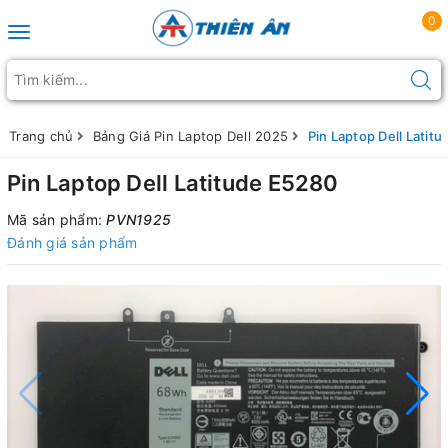
0
Toggle navigation
Trang chủ
Bảng Giá Pin Laptop Dell 2025
Pin Laptop Dell Latit
Pin Laptop Dell Latitude E5280
Mã sản phẩm:
PVN1925
Đánh giá sản phẩm