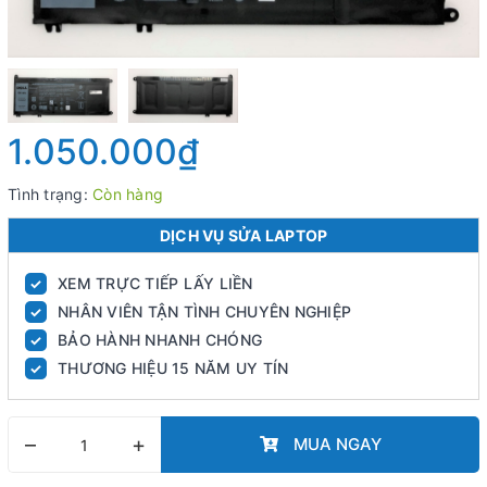
1.050.000₫
Tình trạng:
Còn hàng
DỊCH VỤ SỬA LAPTOP
XEM TRỰC TIẾP LẤY LIỀN
✓
NHÂN VIÊN TẬN TÌNH CHUYÊN NGHIỆP
✓
BẢO HÀNH NHANH CHÓNG
✓
THƯƠNG HIỆU 15 NĂM UY TÍN
✓
–
+
MUA NGAY