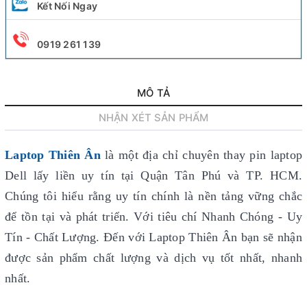
Kết Nối Ngay
0919 261 139
MÔ TẢ
NHẬN XÉT SẢN PHẨM
Laptop Thiên Ân
là một địa chỉ chuyên thay pin laptop
Dell lấy liền uy tín
tại Quận Tân Phú và TP. HCM.
Chúng tôi hiểu rằng uy tín chính là nền tảng vững chắc
để tồn tại và phát triển. Với tiêu chí Nhanh Chóng - Uy
Tín - Chất Lượng. Đến với Laptop Thiên Ân bạn sẽ nhận
được sản phẩm chất lượng và dịch vụ tốt nhất, nhanh
nhất.