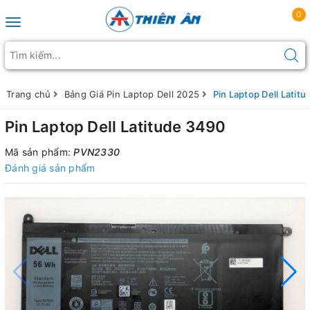
0
Toggle navigation
Trang chủ
Bảng Giá Pin Laptop Dell 2025
Pin Laptop Dell Latit
Pin Laptop Dell Latitude 3490
Mã sản phẩm:
PVN2330
Đánh giá sản phẩm