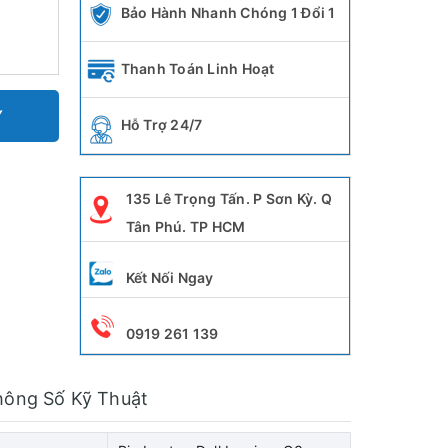
Bảo Hành Nhanh Chóng 1 Đổi 1
Thanh Toán Linh Hoạt
Y
Hỗ Trợ 24/7
135 Lê Trọng Tấn. P Sơn Kỳ. Q
Tân Phú. TP HCM
Kết Nối Ngay
0919 261 139
hông Số Kỹ Thuật