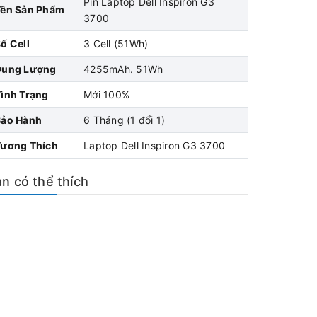
Pin Laptop Dell Inspiron G3
Tên Sản Phẩm
3700
ố Cell
3 Cell (51Wh)
Dung Lượng
4255mAh. 51Wh
ình Trạng
Mới 100%
Bảo Hành
6 Tháng (1 đổi 1)
Tương Thích
Laptop Dell Inspiron G3 3700
n có thể thích