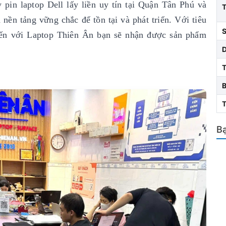
 pin laptop Dell lấy liền uy tín
tại Quận Tân Phú và
nền tảng vững chắc để tồn tại và phát triển. Với tiêu
S
ến với Laptop Thiên Ân bạn sẽ nhận được sản phẩm
T
Bạ