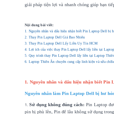
giải pháp tiện lợi và nhanh chóng giúp bạn ti
Nội dung bài viết:
1. Nguyên nhân và dấu hiệu nhận biết Pin Laptop Dell bị 
2. Thay Pin Laptop Dell Giá Bao Nhiêu
3. Thay Pin Laptop Dell Lấy Liền Uy Tín HCM
4. Lợi ích của việc thay Pin Laptop Dell lấy liền tại Lapt
5. Quy trình thay Pin Laptop Dell lấy liền tại Laptop Thiê
6. Laptop Thiên Ân chuyên cung cấp linh kiện và sửa chữa
1. Nguyên nhân và dấu hiệu nhận biết Pin 
Nguyên nhân làm Pin Laptop Dell bị hư hỏ
Sử dụng không đúng cách:
Pin Laptop đượ
pin bị phù lên, Pin để lâu không sử dụng trong