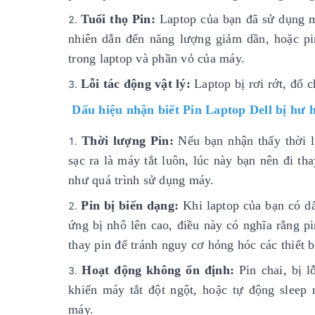
Tuổi thọ Pin:
Laptop của bạn đã sử dụng mộ
nhiên dẫn đến năng lượng giảm dần, hoặc pi
trong laptop và phần vỏ của máy.
Lỗi tác động vật lý:
Laptop bị rơi rớt, đổ c
Dấu hiệu nhận biết Pin Laptop Dell bị hư 
Thời lượng Pin:
Nếu bạn nhận thấy thời l
sạc ra là máy tắt luôn, lúc này bạn nên đi t
như quá trình sử dụng máy.
Pin bị biến dạng:
Khi laptop của bạn có dấ
ứng bị nhô lên cao, điều này có nghĩa rằng p
thay pin để tránh nguy cơ hỏng hóc các thiết b
Hoạt động không ổn định:
Pin chai, bị 
khiến máy tắt đột ngột, hoặc tự động sleep
máy.