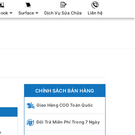
book
Surface
Dịch Vụ Sửa Chữa
Liên hệ
CHÍNH SÁCH BÁN HÀNG
Giao Hàng COD Toàn Quốc
Đổi Trả Miễn Phí Trong 7 Ngày
P