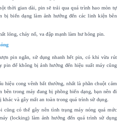
t thời gian dài, pin sẽ trải qua quá trình hao mòn tự
n bị biến dạng làm ảnh hưởng đến các linh kiện bên
hất lỏng, cháy
nổ, va đập mạnh làm hư hỏng pin.
hỏng
ượn pin ngắn, sử dụng nhanh hết pin, có khi vừa rút
hay pin để không bị ảnh hưởng đến hiệu suất máy cũng
u hiệu cong vênh bất thường, nhất là phần chuột cảm
in bên trong máy đang bị phồng biến dạng, bạn nên đi
ị khác và gây mất an toàn trong quá trình sử dụng.
lỗi cũng có thể gây nên tình trạng máy nóng quá mức
 máy (locking) làm ảnh hưởng đến quá trình sử dụng