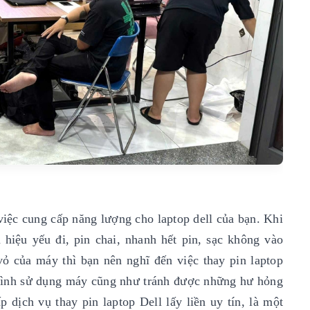
 việc cung cấp năng lượng cho laptop dell của bạn. Khi
 hiệu yếu đi, pin chai, nhanh hết pin, sạc không vào
vỏ của máy thì bạn nên nghĩ đến việc thay pin laptop
 trình sử dụng máy cũng như tránh được những hư hỏng
 dịch vụ thay pin laptop Dell lấy liền uy tín, là một