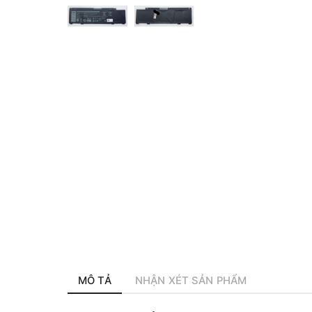
MÔ TẢ
NHẬN XÉT SẢN PHẨM