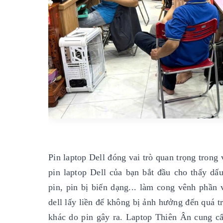
Pin laptop Dell đóng vai trò quan trọng trong
pin laptop Dell của bạn bắt đầu cho thấy dấu
pin, pin bị biến dạng... làm cong vênh phần 
dell lấy liền để không bị ảnh hưởng đến quá
khác do pin gây ra. Laptop Thiên Ân cung cấp