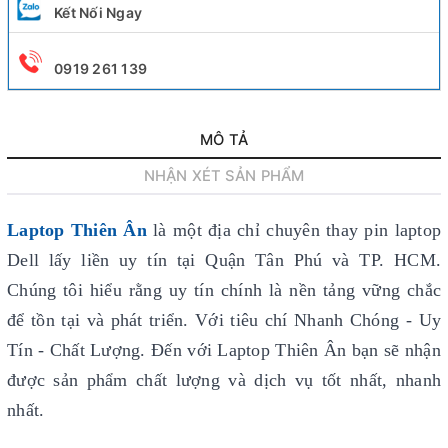
Kết Nối Ngay
0919 261 139
MÔ TẢ
NHẬN XÉT SẢN PHẨM
Laptop Thiên Ân
là một địa chỉ chuyên thay pin laptop
Dell lấy liền uy tín
tại Quận Tân Phú và TP. HCM.
Chúng tôi hiểu rằng uy tín chính là nền tảng vững chắc
để tồn tại và phát triển. Với tiêu chí Nhanh Chóng - Uy
Tín - Chất Lượng. Đến với Laptop Thiên Ân bạn sẽ nhận
được sản phẩm chất lượng và dịch vụ tốt nhất, nhanh
nhất.