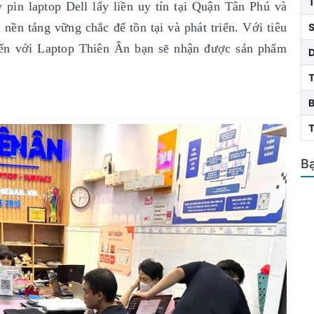
 pin laptop Dell lấy liền uy tín
tại Quận Tân Phú và
nền tảng vững chắc để tồn tại và phát triển. Với tiêu
S
ến với Laptop Thiên Ân bạn sẽ nhận được sản phẩm
T
Bạ