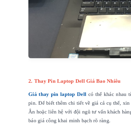
2. Thay Pin Laptop Dell Giá Bao Nhiêu
Giá thay pin laptop Dell
có thể khác nhau t
pin. Để biết thêm chi tiết về giá cả cụ thể, 
Ân hoặc liên hệ với đội ngũ tư vấn khách hàn
báo giá công khai minh bạch rõ ràng.