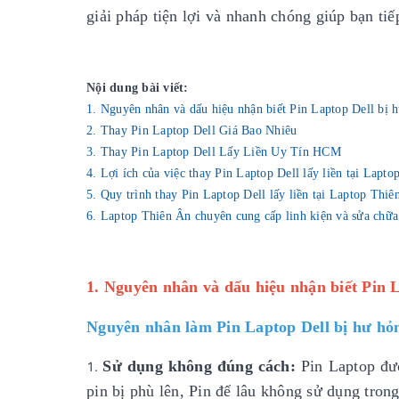
giải pháp tiện lợi và nhanh chóng giúp bạn ti
Nội dung bài viết:
1. Nguyên nhân và dấu hiệu nhận biết Pin Laptop Dell bị 
2. Thay Pin Laptop Dell Giá Bao Nhiêu
3. Thay Pin Laptop Dell Lấy Liền Uy Tín HCM
4. Lợi ích của việc thay Pin Laptop Dell lấy liền tại Lapt
5. Quy trình thay Pin Laptop Dell lấy liền tại Laptop Thiê
6. Laptop Thiên Ân chuyên cung cấp linh kiện và sửa chữa
1. Nguyên nhân và dấu hiệu nhận biết Pin 
Nguyên nhân làm Pin Laptop Dell bị hư hỏ
Sử dụng không đúng cách:
Pin Laptop đượ
pin bị phù lên, Pin để lâu không sử dụng trong