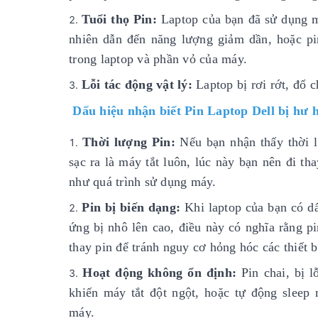
Tuổi thọ Pin:
Laptop của bạn đã sử dụng mộ
nhiên dẫn đến năng lượng giảm dần, hoặc pi
trong laptop và phần vỏ của máy.
Lỗi tác động vật lý:
Laptop bị rơi rớt, đổ c
Dấu hiệu nhận biết Pin Laptop Dell bị hư 
Thời lượng Pin:
Nếu bạn nhận thấy thời l
sạc ra là máy tắt luôn, lúc này bạn nên đi t
như quá trình sử dụng máy.
Pin bị biến dạng:
Khi laptop của bạn có dấ
ứng bị nhô lên cao, điều này có nghĩa rằng p
thay pin để tránh nguy cơ hỏng hóc các thiết b
Hoạt động không ổn định:
Pin chai, bị 
khiến máy tắt đột ngột, hoặc tự động sleep
máy.