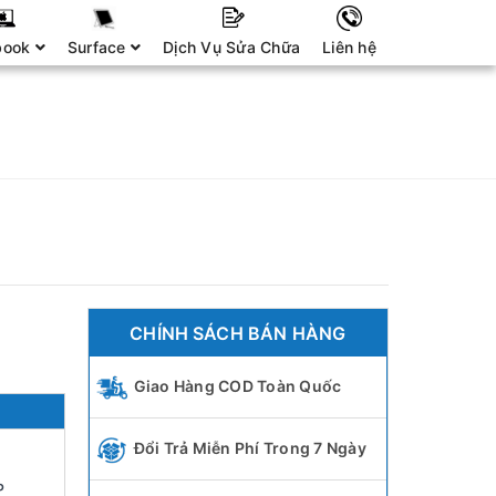
book
Surface
Dịch Vụ Sửa Chữa
Liên hệ
CHÍNH SÁCH BÁN HÀNG
Giao Hàng COD Toàn Quốc
Đổi Trả Miễn Phí Trong 7 Ngày
P