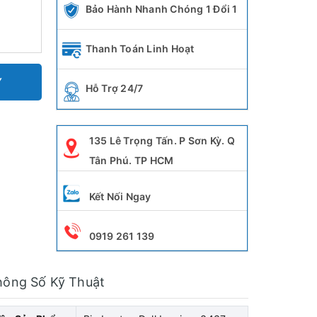
Bảo Hành Nhanh Chóng 1 Đổi 1
Thanh Toán Linh Hoạt
Y
Hỗ Trợ 24/7
135 Lê Trọng Tấn. P Sơn Kỳ. Q
Tân Phú. TP HCM
Kết Nối Ngay
0919 261 139
hông Số Kỹ Thuật