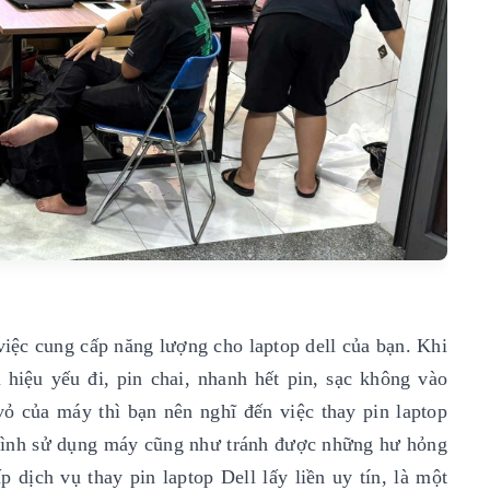
 việc cung cấp năng lượng cho laptop dell của bạn. Khi
 hiệu yếu đi, pin chai, nhanh hết pin, sạc không vào
vỏ của máy thì bạn nên nghĩ đến việc thay pin laptop
 trình sử dụng máy cũng như tránh được những hư hỏng
 dịch vụ thay pin laptop Dell lấy liền uy tín, là một