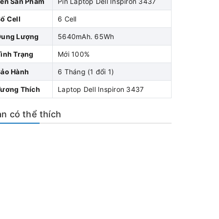
Tên Sản Phẩm
Pin Laptop Dell Inspiron 3437
ố Cell
6 Cell
Dung Lượng
5640mAh. 65Wh
ình Trạng
Mới 100%
Bảo Hành
6 Tháng (1 đổi 1)
Tương Thích
Laptop Dell Inspiron 3437
n có thể thích