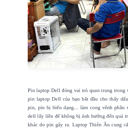
Pin laptop Dell đóng vai trò quan trọng trong
pin laptop Dell của bạn bắt đầu cho thấy dấu
pin, pin bị biến dạng... làm cong vênh phần 
dell lấy liền để không bị ảnh hưởng đến quá
khác do pin gây ra. Laptop Thiên Ân cung cấp