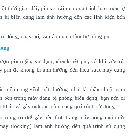
t thời gian dài, pin sẽ trải qua quá trình hao mòn tự
n bị biến dạng làm ảnh hưởng đến các linh kiện bên
hất lỏng, cháy
nổ, va đập mạnh làm hư hỏng pin.
hỏng
ượn pin ngắn, sử dụng nhanh hết pin, có khi vừa rút
hay pin để không bị ảnh hưởng đến hiệu suất máy cũng
u hiệu cong vênh bất thường, nhất là phần chuột cảm
in bên trong máy đang bị phồng biến dạng, bạn nên đi
ị khác và gây mất an toàn trong quá trình sử dụng.
lỗi cũng có thể gây nên tình trạng máy nóng quá mức
 máy (locking) làm ảnh hưởng đến quá trình sử dụng