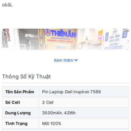
nhất.
Xem thêm
Thông Số Kỹ Thuật
Tên Sản Phẩm
Pin Laptop Dell Inspiron 7569
Số Cell
3 Cell
Dung Lượng
3500mAh. 42Wh
Tình Trạng
Mới 100%