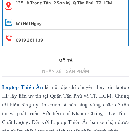
135 Lê Trọng Tấn. P Sơn Kỳ. Q Tân Phú. TP HCM
Kết Nối Ngay
0919 261 139
MÔ TẢ
NHẬN XÉT SẢN PHẨM
Laptop Thiên Ân
là một địa chỉ chuyên thay pin laptop
HP lấy liền uy tín
tại Quận Tân Phú và TP. HCM. Chúng
tôi hiểu rằng uy tín chính là nền tảng vững chắc để tồn
tại và phát triển. Với tiêu chí Nhanh Chóng - Uy Tín -
Chất Lượng. Đến với Laptop Thiên Ân bạn sẽ nhận được
sản phẩm chất lượng và dịch vụ tốt nhất, nhanh nhất.