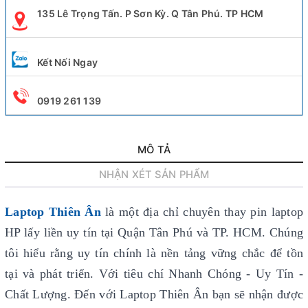
135 Lê Trọng Tấn. P Sơn Kỳ. Q Tân Phú. TP HCM
Kết Nối Ngay
0919 261 139
MÔ TẢ
NHẬN XÉT SẢN PHẨM
Laptop Thiên Ân
là một địa chỉ chuyên thay pin laptop
HP lấy liền uy tín
tại Quận Tân Phú và TP. HCM. Chúng
tôi hiểu rằng uy tín chính là nền tảng vững chắc để tồn
tại và phát triển. Với tiêu chí Nhanh Chóng - Uy Tín -
Chất Lượng. Đến với Laptop Thiên Ân bạn sẽ nhận được