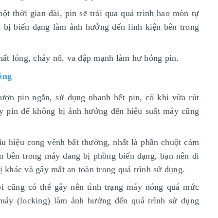
t thời gian dài, pin sẽ trải qua quá trình hao mòn tự
 bị biến dạng làm ảnh hưởng đến linh kiện bên trong
chất lỏng, cháy nổ, va đập mạnh làm hư hỏng pin.
ỏng
ượn pin ngắn, sử dụng nhanh hết pin, có khi vừa rút
hay pin để không bị ảnh hưởng đến hiệu suất máy cũng
u hiệu cong vênh bất thường, nhất là phần chuột cảm
in bên trong máy đang bị phồng biến dạng, bạn nên đi
ị khác và gây mất an toàn trong quá trình sử dụng.
lỗi cũng có thể gây nên tình trạng máy nóng quá mức
 máy (locking) làm ảnh hưởng đến quá trình sử dụng