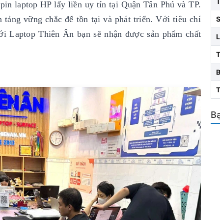
pin laptop HP lấy liền uy tín
tại Quận Tân Phú và TP.
tảng vững chắc để tồn tại và phát triển. Với tiêu chí
S
i Laptop Thiên Ân bạn sẽ nhận được sản phẩm chất
L
T
Bạ