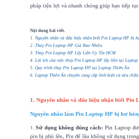
pháp tiện lợi và nhanh chóng giúp bạn tiếp tụ
Nội dung bài viết.
1. Nguyên nhân và dấu hiệu nhận biết Pin Laptop HP bị h
2. Thay Pin Laptop HP Giá Bao Nhiêu
3. Thay Pin Laptop HP Lấy Liền Uy Tín HCM
4. Lợi ích của việc thay Pin Laptop HP lấy liền tại Lapto
5. Quy trình thay Pin Laptop HP tại Laptop Thiên Ân
6. Laptop Thiên Ân chuyên cung cấp linh kiện và sửa chữa
1. Nguyên nhân và dấu hiệu nhận biết Pin 
Nguyên nhân làm Pin Laptop HP bị hư hỏn
Sử dụng không đúng cách:
Pin Laptop đượ
pin bị phù lên, Pin để lâu không sử dụng trong