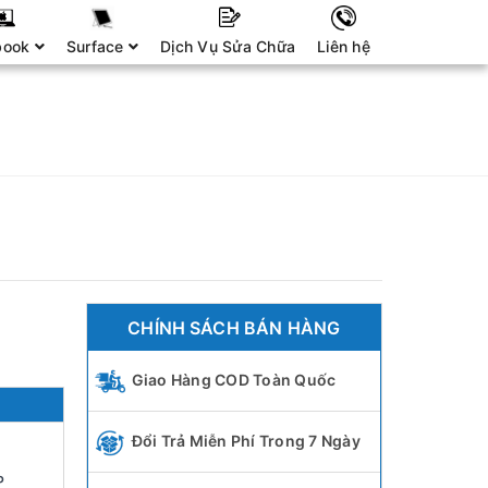
book
Surface
Dịch Vụ Sửa Chữa
Liên hệ
CHÍNH SÁCH BÁN HÀNG
Giao Hàng COD Toàn Quốc
Đổi Trả Miễn Phí Trong 7 Ngày
P