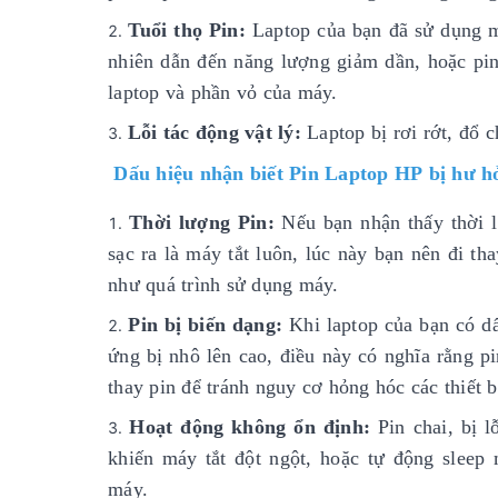
Tuổi thọ Pin:
Laptop của bạn đã sử dụng mộ
nhiên dẫn đến năng lượng giảm dần, hoặc pin
laptop và phần vỏ của máy.
Lỗi tác động vật lý:
Laptop bị rơi rớt, đổ 
Dấu hiệu nhận biết Pin Laptop HP bị hư h
Thời lượng Pin:
Nếu bạn nhận thấy thời l
sạc ra là máy tắt luôn, lúc này bạn nên đi t
như quá trình sử dụng máy.
Pin bị biến dạng:
Khi laptop của bạn có dấ
ứng bị nhô lên cao, điều này có nghĩa rằng p
thay pin để tránh nguy cơ hỏng hóc các thiết b
Hoạt động không ổn định:
Pin chai, bị 
khiến máy tắt đột ngột, hoặc tự động sleep
máy.