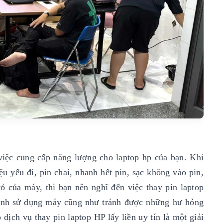
 việc cung cấp năng lượng cho laptop hp của bạn. Khi
ệu yếu đi, pin chai, nhanh hết pin, sạc không vào pin,
ỏ của máy, thì bạn nên nghĩ đến việc thay pin laptop
trình sử dụng máy cũng như tránh được những hư hỏng
dịch vụ thay pin laptop HP lấy liền uy tín là một giải