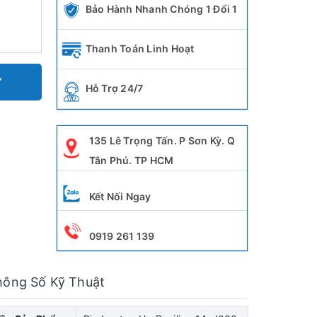
Bảo Hành Nhanh Chóng 1 Đổi 1
Thanh Toán Linh Hoạt
Y
Hỗ Trợ 24/7
135 Lê Trọng Tấn. P Sơn Kỳ. Q
Tân Phú. TP HCM
Kết Nối Ngay
0919 261 139
hông Số Kỹ Thuật