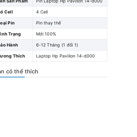
Tên Sản Phẩm
Pin Laptop Hp Pavilion 14-d000
ố Cell
4 Cell
oại Pin
Pin thay thế
ình Trạng
Mới 100%
Bảo Hành
6-12 Tháng (1 đổi 1)
Tương Thích
Laptop Hp Pavilion 14-d000
n có thể thích