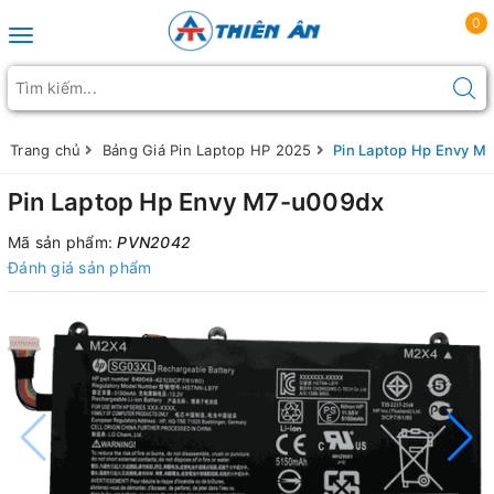
0
Toggle navigation
Trang chủ
Bảng Giá Pin Laptop HP 2025
Pin Laptop Hp Envy M
Pin Laptop Hp Envy M7-u009dx
Mã sản phẩm:
PVN2042
Đánh giá sản phẩm