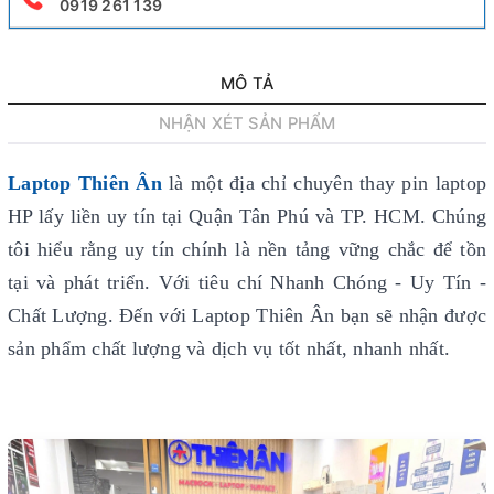
0919 261 139
MÔ TẢ
NHẬN XÉT SẢN PHẨM
Laptop Thiên Ân
là một địa chỉ chuyên thay pin laptop
HP lấy liền uy tín
tại Quận Tân Phú và TP. HCM. Chúng
tôi hiểu rằng uy tín chính là nền tảng vững chắc để tồn
tại và phát triển. Với tiêu chí Nhanh Chóng - Uy Tín -
Chất Lượng. Đến với Laptop Thiên Ân bạn sẽ nhận được
sản phẩm chất lượng và dịch vụ tốt nhất, nhanh nhất.