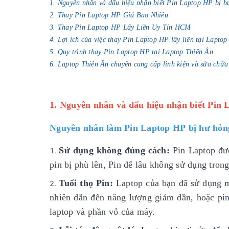
1. Nguyên nhân và dấu hiệu nhận biết Pin Laptop HP bị h
2. Thay Pin Laptop HP Giá Bao Nhiêu
3. Thay Pin Laptop HP Lấy Liền Uy Tín HCM
4. Lợi ích của việc thay Pin Laptop HP lấy liền tại Lapto
5. Quy trình thay Pin Laptop HP tại Laptop Thiên Ân
6. Laptop Thiên Ân chuyên cung cấp linh kiện và sửa chữa
1. Nguyên nhân và dấu hiệu nhận biết Pin 
Nguyên nhân làm Pin Laptop HP bị hư hỏn
Sử dụng không đúng cách:
Pin Laptop đượ
pin bị phù lên, Pin để lâu không sử dụng trong
Tuổi thọ Pin:
Laptop của bạn đã sử dụng mộ
nhiên dẫn đến năng lượng giảm dần, hoặc pin
laptop và phần vỏ của máy.