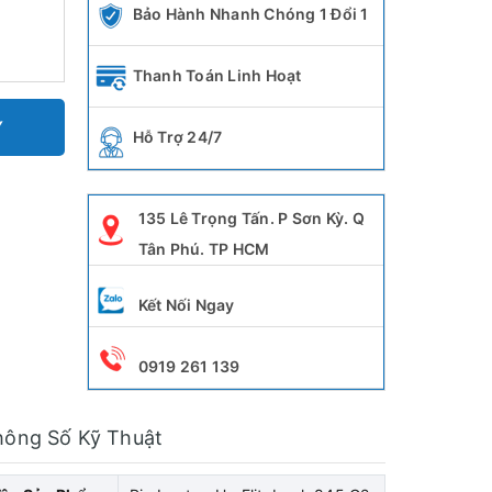
Bảo Hành Nhanh Chóng 1 Đổi 1
Thanh Toán Linh Hoạt
Y
Hỗ Trợ 24/7
135 Lê Trọng Tấn. P Sơn Kỳ. Q
Tân Phú. TP HCM
Kết Nối Ngay
0919 261 139
hông Số Kỹ Thuật