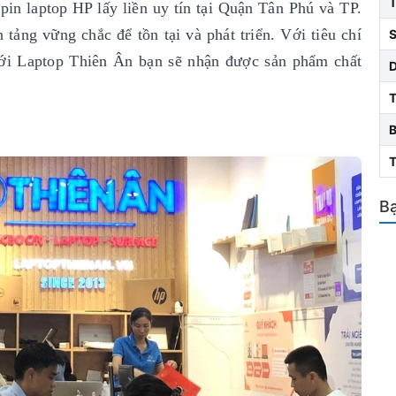
pin laptop HP lấy liền uy tín
tại Quận Tân Phú và TP.
tảng vững chắc để tồn tại và phát triển. Với tiêu chí
S
i Laptop Thiên Ân bạn sẽ nhận được sản phẩm chất
T
Bạ