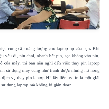
 việc cung cấp năng lượng cho laptop hp của bạn. Khi
ệu yếu đi, pin chai, nhanh hết pin, sạc không vào pin,
ỏ của máy, thì bạn nên nghĩ đến việc thay pin laptop
trình sử dụng máy cũng như tránh được những hư hỏng
dịch vụ thay pin laptop HP lấy liền uy tín là một giải
c sử dụng laptop mà không bị gián đoạn.