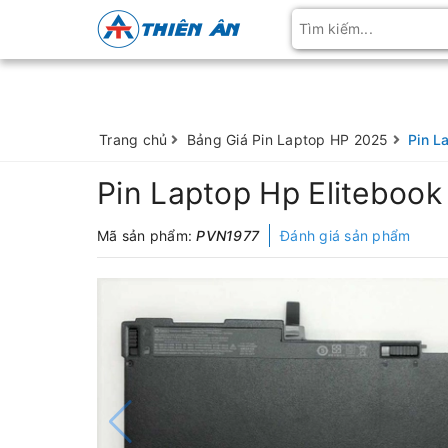
Trang chủ
Bảng Giá Pin Laptop HP 2025
Pin L
Pin Laptop Hp Eliteboo
Mã sản phẩm:
PVN1977
Đánh giá sản phẩm