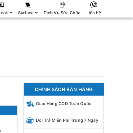
book
Surface
Dịch Vụ Sửa Chữa
Liên hệ
CHÍNH SÁCH BÁN HÀNG
Giao Hàng COD Toàn Quốc
Đổi Trả Miễn Phí Trong 7 Ngày
P