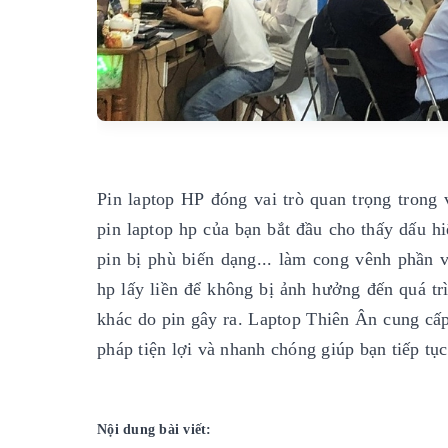
Pin laptop HP đóng vai trò quan trọng trong
pin laptop hp của bạn bắt đầu cho thấy dấu hi
pin bị phù biến dạng... làm cong vênh phần v
hp lấy liền để không bị ảnh hưởng đến quá 
khác do pin gây ra. Laptop Thiên Ân cung cấp 
pháp tiện lợi và nhanh chóng giúp bạn tiếp tụ
Nội dung bài viết: