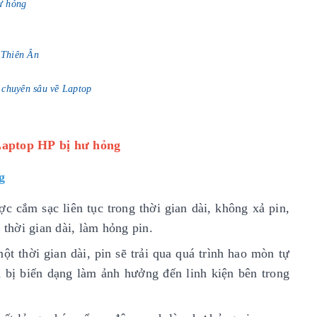
ư hỏng
p Thiên Ân
 chuyên sâu về Laptop
Laptop HP bị hư hỏng
g
c cắm sạc liên tục trong thời gian dài, không xả pin,
 thời gian dài, làm hỏng pin.
t thời gian dài, pin sẽ trải qua quá trình hao mòn tự
 bị biến dạng làm ảnh hưởng đến linh kiện bên trong