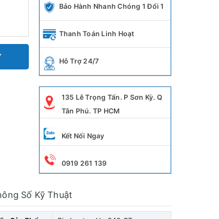
Bảo Hành Nhanh Chóng 1 Đổi 1
Thanh Toán Linh Hoạt
Y
Hỗ Trợ 24/7
135 Lê Trọng Tấn. P Sơn Kỳ. Q
Tân Phú. TP HCM
Kết Nối Ngay
0919 261 139
hông Số Kỹ Thuật