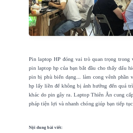
Pin laptop HP đóng vai trò quan trọng trong
pin laptop hp của bạn bắt đầu cho thấy dấu hi
pin bị phù biến dạng... làm cong vênh phần v
hp lấy liền để không bị ảnh hưởng đến quá 
khác do pin gây ra. Laptop Thiên Ân cung cấp 
pháp tiện lợi và nhanh chóng giúp bạn tiếp tụ
Nội dung bài viết: