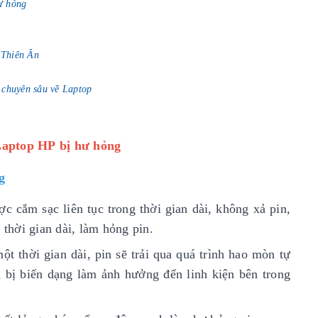
ư hỏng
p Thiên Ân
 chuyên sâu về Laptop
Laptop HP bị hư hỏng
g
c cắm sạc liên tục trong thời gian dài, không xả pin,
 thời gian dài, làm hỏng pin.
t thời gian dài, pin sẽ trải qua quá trình hao mòn tự
 bị biến dạng làm ảnh hưởng đến linh kiện bên trong