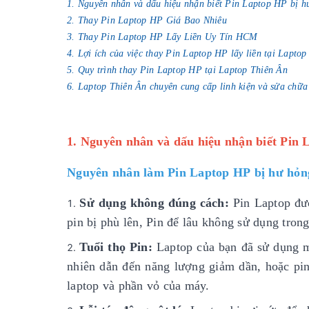
1. Nguyên nhân và dấu hiệu nhận biết Pin Laptop HP bị h
2. Thay Pin Laptop HP Giá Bao Nhiêu
3. Thay Pin Laptop HP Lấy Liền Uy Tín HCM
4. Lợi ích của việc thay Pin Laptop HP lấy liền tại Lapto
5. Quy trình thay Pin Laptop HP tại Laptop Thiên Ân
6. Laptop Thiên Ân chuyên cung cấp linh kiện và sửa chữa
1. Nguyên nhân và dấu hiệu nhận biết Pin 
Nguyên nhân làm Pin Laptop HP bị hư hỏn
Sử dụng không đúng cách:
Pin Laptop đượ
pin bị phù lên, Pin để lâu không sử dụng trong
Tuổi thọ Pin:
Laptop của bạn đã sử dụng mộ
nhiên dẫn đến năng lượng giảm dần, hoặc pin
laptop và phần vỏ của máy.