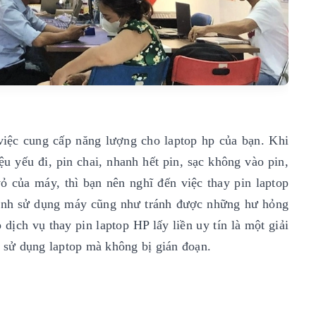
 việc cung cấp năng lượng cho laptop hp của bạn. Khi
ệu yếu đi, pin chai, nhanh hết pin, sạc không vào pin,
ỏ của máy, thì bạn nên nghĩ đến việc thay pin laptop
trình sử dụng máy cũng như tránh được những hư hỏng
dịch vụ thay pin laptop HP lấy liền uy tín là một giải
c sử dụng laptop mà không bị gián đoạn.