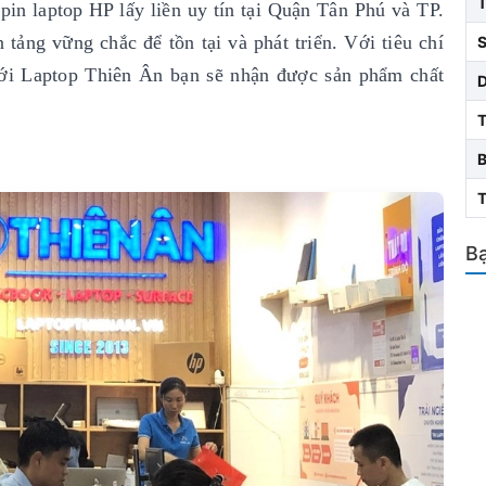
pin laptop HP lấy liền uy tín
tại Quận Tân Phú và TP.
tảng vững chắc để tồn tại và phát triển. Với tiêu chí
S
i Laptop Thiên Ân bạn sẽ nhận được sản phẩm chất
T
Bạ