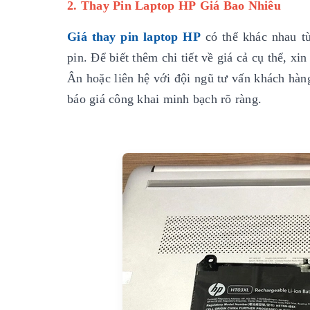
2. Thay Pin Laptop HP Giá Bao Nhiêu
Giá thay pin laptop HP
có thể khác nhau tù
pin. Để biết thêm chi tiết về giá cả cụ thể, 
Ân hoặc liên hệ với đội ngũ tư vấn khách hàn
báo giá công khai minh bạch rõ ràng.