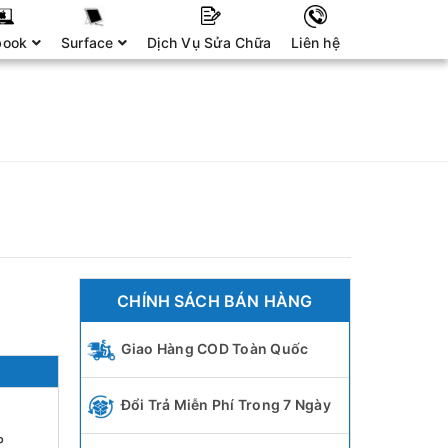
book
Surface
Dịch Vụ Sửa Chữa
Liên hệ
CHÍNH SÁCH BÁN HÀNG
Giao Hàng COD Toàn Quốc
Đổi Trả Miễn Phí Trong 7 Ngày
P