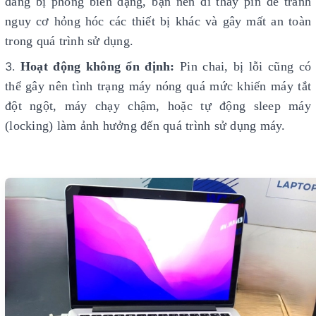
đang bị phồng biến dạng, bạn nên đi thay pin để tránh
nguy cơ hỏng hóc các thiết bị khác và gây mất an toàn
trong quá trình sử dụng.
Hoạt động không ổn định:
Pin chai, bị lỗi cũng có
thể gây nên tình trạng máy nóng quá mức khiến máy tắt
đột ngột, máy chạy chậm, hoặc tự động sleep máy
(locking) làm ảnh hưởng đến quá trình sử dụng máy.