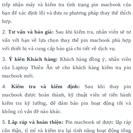
tiếp nhận máy và kiểm tra tình trạng pin macbook
của
bạn để xác định lỗi và đưa ra phương pháp thay thế thích
hợp.
Tư vấn và báo giá:
Sau khi kiểm tra, nhân viên sẽ tư
vấn với bạn về lựa chọn thay thế pin macbook phù hợp
với thiết bị và cung cấp báo giá chi tiết về dịch vụ.
Ý kiến Khách hàng:
Khách hàng đồng ý, nhân viên
của Laptop Thiên Ân sẽ cho khách hàng kiểm tra pin
macbook mới.
Kiểm tra và kiểm định:
Sau khi thay pin
macbook
được hoàn thành, kỹ thuật viên sẽ tiến hành
kiểm tra kỹ lưỡng, để đảm bảo pin hoạt động tốt và
không có vấn đề nào khác.
Lắp ráp và hoàn thiện:
Pin macbook sẽ được lắp ráp
cẩn thận, tỉ mỉ và kiểm tra lại tính năng hoạt động tổng