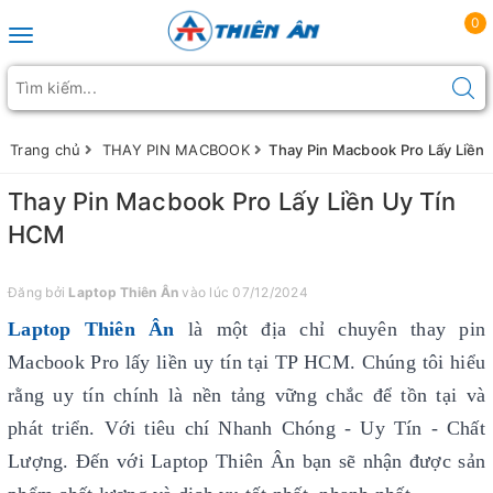
0
Toggle navigation
Trang chủ
THAY PIN MACBOOK
Thay Pin Macbook Pro Lấy Liền
Thay Pin Macbook Pro Lấy Liền Uy Tín
HCM
Đăng bởi
Laptop Thiên Ân
vào lúc 07/12/2024
Laptop Thiên Ân
là một địa chỉ chuyên thay pin
Macbook Pro lấy liền uy tín
tại TP HCM. Chúng tôi hiểu
rằng uy tín chính là nền tảng vững chắc để tồn tại và
phát triển. Với tiêu chí Nhanh Chóng - Uy Tín - Chất
Lượng. Đến với Laptop Thiên Ân bạn sẽ nhận được sản