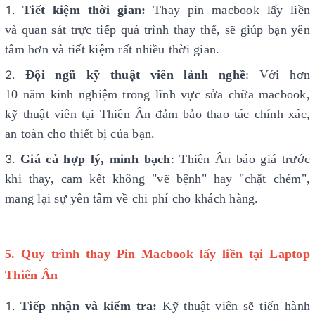
Tiết kiệm thời gian:
Thay pin macbook lấy liền
và quan sát trực tiếp quá trình thay thế, sẽ giúp bạn yên
tâm hơn và tiết kiệm rất nhiều thời gian.
Đội ngũ kỹ thuật viên lành nghề
: Với hơn
10 năm kinh nghiệm trong lĩnh vực sửa chữa macbook,
kỹ thuật viên tại Thiên Ân đảm bảo thao tác chính xác,
an toàn cho thiết bị của bạn.
Giá cả hợp lý, minh bạch
: Thiên Ân báo giá trước
khi thay, cam kết không "vẽ bệnh" hay "chặt chém",
mang lại sự yên tâm về chi phí cho khách hàng.
5. Quy trình thay Pin Macbook lấy liền tại Laptop
Thiên Ân
Tiếp nhận và kiểm tra:
Kỹ thuật viên sẽ tiến hành