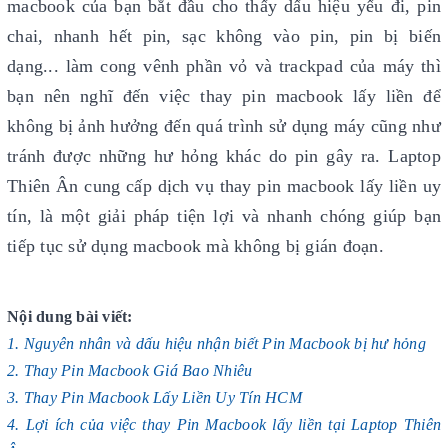
macbook của bạn bắt đầu cho thấy dấu hiệu yếu đi, pin
chai, nhanh hết pin, sạc không vào pin, pin bị biến
dạng... làm cong vênh phần vỏ và trackpad của máy thì
bạn nên nghĩ đến việc thay pin macbook lấy liền để
không bị ảnh hưởng đến quá trình sử dụng máy cũng như
tránh được những hư hỏng khác do pin gây ra. Laptop
Thiên Ân cung cấp dịch vụ thay pin macbook lấy liền uy
tín, là một giải pháp tiện lợi và nhanh chóng giúp bạn
tiếp tục sử dụng macbook mà không bị gián đoạn.
Nội dung bài viết:
1. Nguyên nhân và dấu hiệu nhận biết Pin Macbook bị hư hỏng
2. Thay Pin Macbook Giá Bao Nhiêu
3. Thay Pin Macbook Lấy Liền Uy Tín HCM
4. Lợi ích của việc thay Pin Macbook lấy liền tại Laptop Thiên