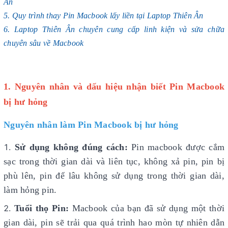
Ân
5. Quy trình thay Pin Macbook lấy liền tại Laptop Thiên Ân
6. Laptop Thiên Ân chuyên cung cấp linh kiện và sửa chữa
chuyên sâu về Macbook
1. Nguyên nhân và dấu hiệu nhận biết Pin Macbook
bị hư hỏng
Nguyên nhân làm Pin Macbook bị hư hỏng
Sử dụng không đúng cách:
Pin macbook được cắm
sạc trong thời gian dài và liên tục, không xả pin, pin bị
phù lên, pin để lâu không sử dụng trong thời gian dài,
làm hỏng pin.
Tuổi thọ Pin:
Macbook của bạn đã sử dụng một thời
gian dài, pin sẽ trải qua quá trình hao mòn tự nhiên dẫn