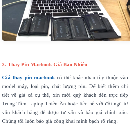
2. Thay Pin Macbook Giá Bao Nhiêu
Giá thay pin macbook
có thể khác nhau tùy thuộc vào
model máy, loại pin, chất lượng pin. Để biết thêm chi
tiết về giá cả cụ thể, xin mời quý khách đến trực tiếp
Trung Tâm Laptop Thiên Ân hoặc liên hệ với đội ngũ tư
vấn khách hàng để được tư vấn và báo giá chính xác.
Chúng tôi luôn báo giá công khai minh bạch rõ ràng.