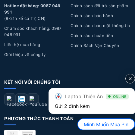
Hotline đặt hàng: 0987 946
Chính sách đổi trả sản phẩm
991
Chính sách bảo hành
(8-21h kể cả T7, CN)
Chính sách bảo mật thông tin
Chăm sóc khách hàng: 0987
946 991
Chính sách hoàn tiền
Liên hệ mua hàng
Chính Sách Vận Chuyển
Giới thiệu về công ty
KẾT NỐI VỚI CHÚNG TÔI
Laptop Thiên Ân
ONLINE
Gửi 2 đính kèm
PHƯƠNG THỨC THANH TOÁN
Mình Muốn Mua Pin