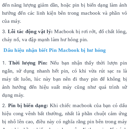
đến năng lượng giảm dần, hoặc pin bị biến dạng làm ảnh
hưởng đến các linh kiện bên trong macbook và phần vỏ
của máy.
Lỗi tác động vật lý:
Macbook bị rơi rớt, đổ chất lỏng,
cháy
nổ, va đập mạnh làm hư hỏng pin.
Dấu hiệu nhận biết Pin Macbook bị hư hỏng
Thời lượng Pin:
Nếu bạn nhận thấy thời lượn pin
ngắn, sử dụng nhanh hết pin, có khi vừa rút sạc ra là
máy tắt luôn, lúc này bạn nên đi thay pin để không bị
ảnh hưởng đến hiệu suất máy cũng như quá trình sử
dụng máy.
Pin bị biến dạng:
Khi chiếc macbook của bạn có dấu
hiệu cong vênh bất thường, nhất là phần chuột cảm ứng
bị nhô lên cao, điều này có nghĩa rằng pin bên trong máy