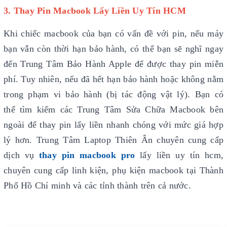
3. Thay Pin Macbook Lấy Liền Uy Tín HCM
Khi chiếc macbook của bạn có vấn đề với pin, nếu máy
bạn vẫn còn thời hạn bảo hành, có thể bạn sẽ nghĩ ngay
đến Trung Tâm Bảo Hành Apple để được thay pin miễn
phí. Tuy nhiên, nếu đã hết hạn bảo hành hoặc không nằm
trong phạm vi bảo hành (bị tác động vật lý). Bạn có
thể tìm kiếm các Trung Tâm Sửa Chữa Macbook bên
ngoài để thay pin lấy liền nhanh chóng với mức giá hợp
lý hơn. Trung Tâm Laptop Thiên Ân chuyên cung cấp
dịch vụ
thay pin macbook pro
lấy liền uy tín hcm,
chuyên cung cấp linh kiện, phụ kiện macbook tại Thành
Phố Hồ Chí minh và các tỉnh thành trên cả nước.