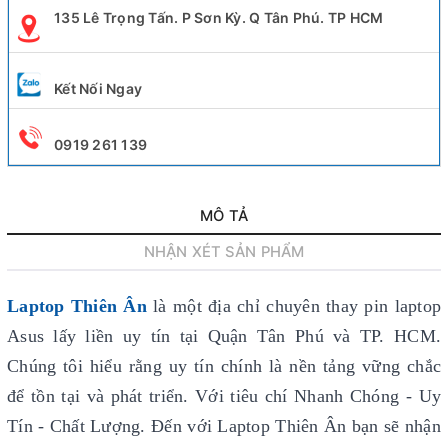
135 Lê Trọng Tấn. P Sơn Kỳ. Q Tân Phú. TP HCM
Kết Nối Ngay
0919 261 139
MÔ TẢ
NHẬN XÉT SẢN PHẨM
Laptop Thiên Ân
là một địa chỉ chuyên thay pin laptop
Asus lấy liền uy tín
tại Quận Tân Phú và TP. HCM.
Chúng tôi hiểu rằng uy tín chính là nền tảng vững chắc
để tồn tại và phát triển. Với tiêu chí Nhanh Chóng - Uy
Tín - Chất Lượng. Đến với Laptop Thiên Ân bạn sẽ nhận