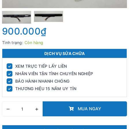
900.000₫
Tình trạng:
Còn hàng
DỊCH VỤ SỬA CHỮA
XEM TRỰC TIẾP LẤY LIỀN
✓
NHÂN VIÊN TẬN TÌNH CHUYÊN NGHIỆP
✓
BẢO HÀNH NHANH CHÓNG
✓
THƯƠNG HIỆU 15 NĂM UY TÍN
✓
–
+
MUA NGAY