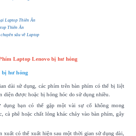
tại Laptop Thiên Ân
ptop Thiên Ân
 chuyên sâu về Laptop
 Phím Laptop Lenovo bị hư hỏng
 bị hư hỏng
an dài sử dụng, các phím trên bàn phím có thể bị liệt
ận diện được hoặc bị hỏng hóc do sử dụng nhiều.
sử dụng bạn có thể gặp một vài sự cố không mong
c, cà phê hoặc chất lỏng khác chảy vào bàn phím, gây
n xuất có thể xuất hiện sau một thời gian sử dụng dài,