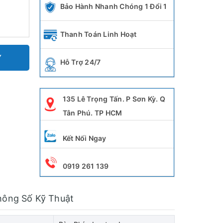
Bảo Hành Nhanh Chóng 1 Đổi 1
Thanh Toán Linh Hoạt
Y
Hỗ Trợ 24/7
135 Lê Trọng Tấn. P Sơn Kỳ. Q
Tân Phú. TP HCM
Kết Nối Ngay
0919 261 139
hông Số Kỹ Thuật