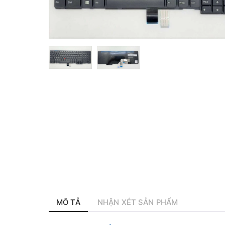
MÔ TẢ
NHẬN XÉT SẢN PHẨM