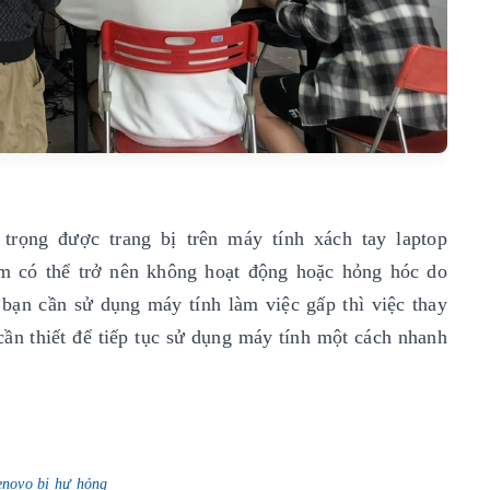
rọng được trang bị trên máy tính xách tay laptop
m có thể trở nên không hoạt động hoặc hỏng hóc do
bạn cần sử dụng máy tính làm việc gấp thì việc thay
cần thiết để tiếp tục sử dụng máy tính một cách nhanh
enovo bị hư hỏng