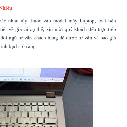
Nhiêu
hác nhau tùy thuộc vào model máy Laptop, loại bàn
iết về giá cả cụ thể, xin mời quý khách đến trực tiếp
đội ngũ tư vấn khách hàng để được tư vấn và báo giá
inh bạch rõ ràng.