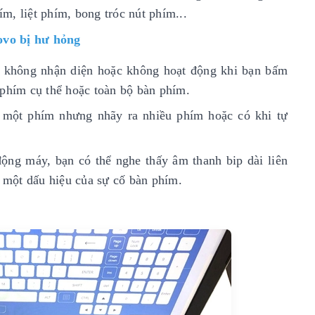
m, liệt phím, bong tróc nút phím...
ovo bị hư hỏng
không nhận diện hoặc không hoạt động khi bạn bấm
 phím cụ thể hoặc toàn bộ bàn phím.
õ một phím nhưng nhãy ra nhiều phím hoặc có khi tự
động máy, bạn có thể nghe thấy âm thanh bip dài liên
à một dấu hiệu của sự cố bàn phím.