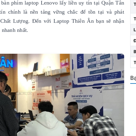
 bàn phím laptop Lenovo lấy liền uy tín
tại Quận Tân
n chính là nền tảng vững chắc để tồn tại và phát
T
- Chất Lượng. Đến với Laptop Thiên Ân bạn sẽ nhận
 nhanh nhất.
L
Bạ