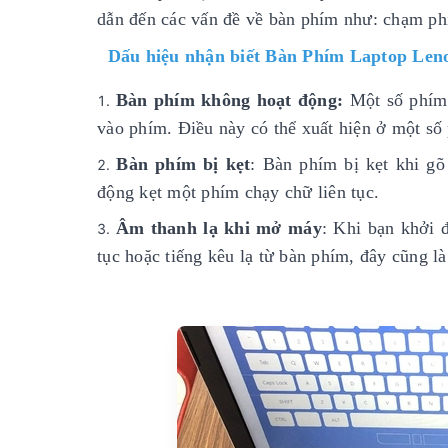
dẫn đến các vấn đề về bàn phím như: chạm phí
Dấu hiệu nhận biết Bàn Phím Laptop Len
Bàn phím không hoạt động:
Một số phím 
vào phím. Điều này có thể xuất hiện ở một số
Bàn phím bị kẹt
: Bàn phím bị kẹt khi g
động kẹt một phím chạy chữ liên tục.
Âm thanh lạ khi mở máy
: Khi bạn khởi 
tục hoặc tiếng kêu lạ từ bàn phím, đây cũng l