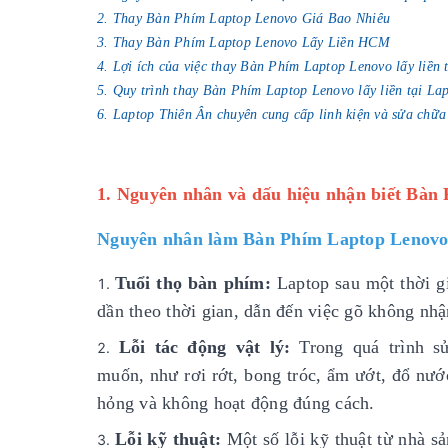
2. Thay Bàn Phím Laptop Lenovo Giá Bao Nhiêu
3. Thay Bàn Phím Laptop Lenovo Lấy Liền HCM
4. Lợi ích của việc thay Bàn Phím Laptop Lenovo lấy liền 
5. Quy trình thay Bàn Phím Laptop Lenovo lấy liền tại La
6. Laptop Thiên Ân chuyên cung cấp linh kiện và sửa chữa
1. Nguyên nhân và dấu hiệu nhận biết Bàn
Nguyên nhân làm Bàn Phím Laptop Lenovo
Tuổi thọ bàn phím:
Laptop sau một thời gi
dần theo thời gian, dẫn đến việc gõ không nh
Lỗi tác động vật lý:
Trong quá trình 
muốn, như rơi rớt, bong tróc, ẩm ướt, đổ nướ
hỏng và không hoạt động đúng cách.
Lỗi kỹ thuật:
Một số lỗi kỹ thuật từ nhà sả