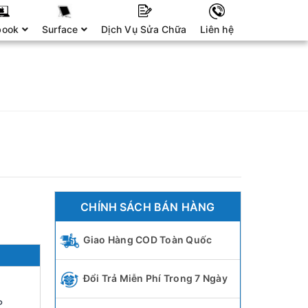
book
Surface
Dịch Vụ Sửa Chữa
Liên hệ
CHÍNH SÁCH BÁN HÀNG
Giao Hàng COD Toàn Quốc
Đổi Trả Miễn Phí Trong 7 Ngày
P