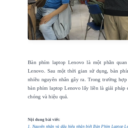
Bàn phím laptop Lenovo là một phần quan t
Lenovo. Sau một thời gian sử dụng, bàn phí
nhiều nguyên nhân gây ra. Trong trường hợp 
bàn phím laptop Lenovo lấy liền là giải pháp 
chóng và hiệu quả.
Nội dung bài viết:
1. Nguyên nhân và dấu hiệu nhận biết Bàn Phím Laptop L