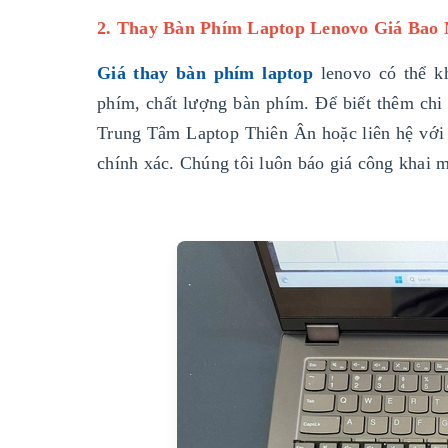
2. Thay Bàn Phím Laptop Lenovo Giá Bao 
Giá thay bàn phím laptop
lenovo có thể k
phím, chất lượng bàn phím. Để biết thêm chi t
Trung Tâm Laptop Thiên Ân hoặc liên hệ với 
chính xác. Chúng tôi luôn báo giá công khai m