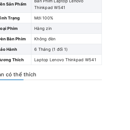
Bàn Phím Laptop Lenovo
Tên Sản Phẩm
Thinkpad W541
ình Trạng
Mới 100%
oại Phím
Hàng zin
Đèn Bàn Phím
Không đèn
Bảo Hành
6 Tháng (1 đổi 1)
Tương Thích
Laptop Lenovo Thinkpad W541
n có thể thích