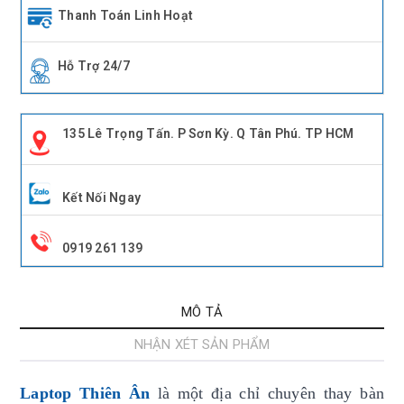
Thanh Toán Linh Hoạt
Hỗ Trợ 24/7
135 Lê Trọng Tấn. P Sơn Kỳ. Q Tân Phú. TP HCM
Kết Nối Ngay
0919 261 139
MÔ TẢ
NHẬN XÉT SẢN PHẨM
Laptop Thiên Ân
là một địa chỉ chuyên thay bàn