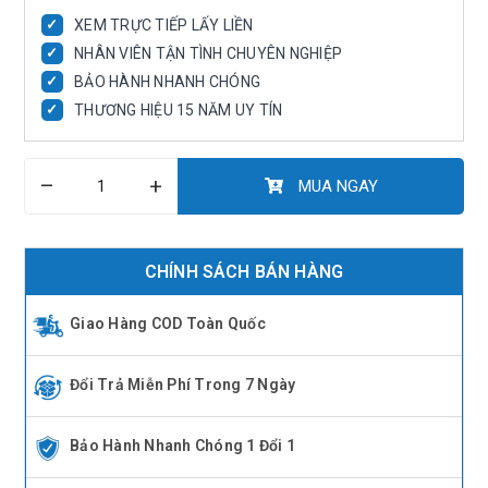
✓
XEM TRỰC TIẾP LẤY LIỀN
✓
NHÂN VIÊN TẬN TÌNH CHUYÊN NGHIỆP
✓
BẢO HÀNH NHANH CHÓNG
✓
THƯƠNG HIỆU 15 NĂM UY TÍN
–
+
MUA NGAY
CHÍNH SÁCH BÁN HÀNG
Giao Hàng COD Toàn Quốc
Đổi Trả Miễn Phí Trong 7 Ngày
Bảo Hành Nhanh Chóng 1 Đổi 1