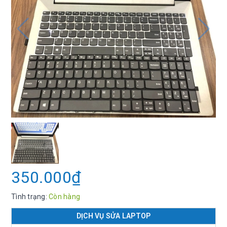
350.000₫
Tình trạng:
Còn hàng
DỊCH VỤ SỬA LAPTOP