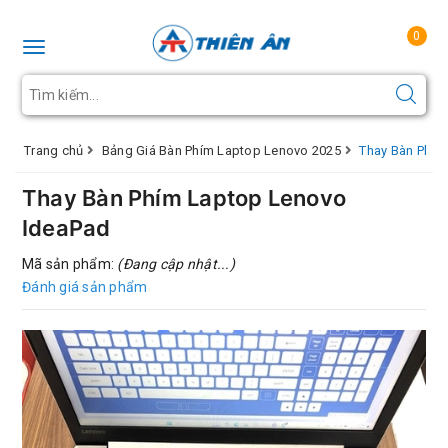
0
Toggle navigation
Trang chủ
Bảng Giá Bàn Phím Laptop Lenovo 2025
Thay Bàn Phím
Thay Bàn Phím Laptop Lenovo
IdeaPad
Mã sản phẩm:
(Đang cập nhật...)
Đánh giá sản phẩm