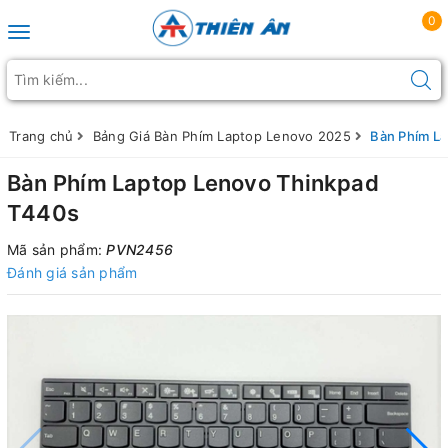
0
Toggle navigation
Trang chủ
Bảng Giá Bàn Phím Laptop Lenovo 2025
Bàn Phím L
Bàn Phím Laptop Lenovo Thinkpad
T440s
Mã sản phẩm:
PVN2456
Đánh giá sản phẩm