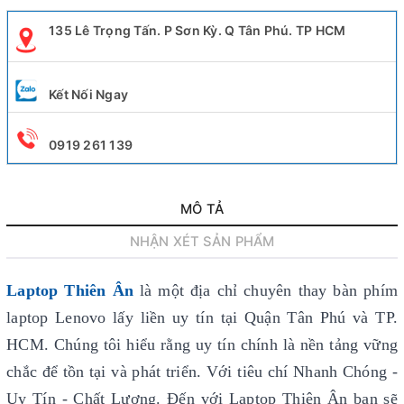
135 Lê Trọng Tấn. P Sơn Kỳ. Q Tân Phú. TP HCM
Kết Nối Ngay
0919 261 139
MÔ TẢ
NHẬN XÉT SẢN PHẨM
Laptop Thiên Ân
là một địa chỉ chuyên thay bàn phím
laptop Lenovo lấy liền uy tín
tại Quận Tân Phú và TP.
HCM. Chúng tôi hiểu rằng uy tín chính là nền tảng vững
chắc để tồn tại và phát triển. Với tiêu chí Nhanh Chóng -
Uy Tín - Chất Lượng. Đến với Laptop Thiên Ân bạn sẽ