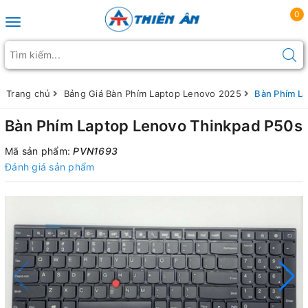
0
Toggle navigation
Trang chủ
Bảng Giá Bàn Phím Laptop Lenovo 2025
Bàn Phím L
Bàn Phím Laptop Lenovo Thinkpad P50s
Mã sản phẩm:
PVN1693
Đánh giá sản phẩm