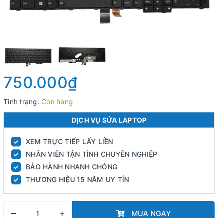
750.000₫
Tình trạng:
Còn hàng
DỊCH VỤ SỬA LAPTOP
XEM TRỰC TIẾP LẤY LIỀN
✓
NHÂN VIÊN TẬN TÌNH CHUYÊN NGHIỆP
✓
BẢO HÀNH NHANH CHÓNG
✓
THƯƠNG HIỆU 15 NĂM UY TÍN
✓
–
+
MUA NGAY