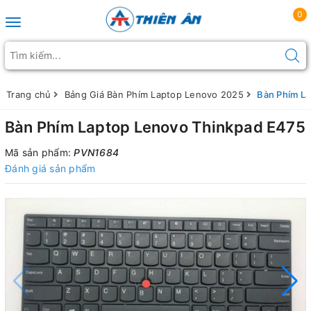
0
Toggle navigation
Trang chủ
Bảng Giá Bàn Phím Laptop Lenovo 2025
Bàn Phím L
Bàn Phím Laptop Lenovo Thinkpad E475
Mã sản phẩm:
PVN1684
Đánh giá sản phẩm