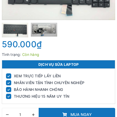
590.000₫
Tình trạng:
Còn hàng
DỊCH VỤ SỬA LAPTOP
XEM TRỰC TIẾP LẤY LIỀN
✓
NHÂN VIÊN TẬN TÌNH CHUYÊN NGHIỆP
✓
BẢO HÀNH NHANH CHÓNG
✓
THƯƠNG HIỆU 15 NĂM UY TÍN
✓
–
+
MUA NGAY