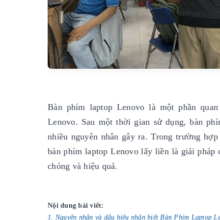
Bàn phím laptop Lenovo là một phần quan t
Lenovo. Sau một thời gian sử dụng, bàn phí
nhiều nguyên nhân gây ra. Trong trường hợp 
bàn phím laptop Lenovo lấy liền là giải pháp 
chóng và hiệu quả.
Nội dung bài viết:
1. Nguyên nhân và dấu hiệu nhận biết Bàn Phím Laptop L