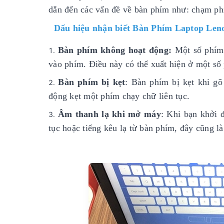
dẫn đến các vấn đề về bàn phím như: chạm phí
Dấu hiệu nhận biết Bàn Phím Laptop Len
Bàn phím không hoạt động:
Một số phím 
vào phím. Điều này có thể xuất hiện ở một số
Bàn phím bị kẹt
: Bàn phím bị kẹt khi g
động kẹt một phím chạy chữ liên tục.
Âm thanh lạ khi mở máy
: Khi bạn khởi 
tục hoặc tiếng kêu lạ từ bàn phím, đây cũng l