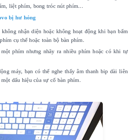
m, liệt phím, bong tróc nút phím...
ovo bị hư hỏng
không nhận diện hoặc không hoạt động khi bạn bấm
 phím cụ thể hoặc toàn bộ bàn phím.
õ một phím nhưng nhãy ra nhiều phím hoặc có khi tự
động máy, bạn có thể nghe thấy âm thanh bip dài liên
à một dấu hiệu của sự cố bàn phím.