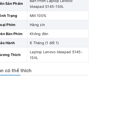
Bàn Phím Laptop Lenovo
Tên Sản Phẩm
Ideapad S145-15IIL
ình Trạng
Mới 100%
oại Phím
Hàng zin
Đèn Bàn Phím
Không đèn
Bảo Hành
6 Tháng (1 đổi 1)
Laptop Lenovo Ideapad S145-
Tương Thích
15IIL
n có thể thích