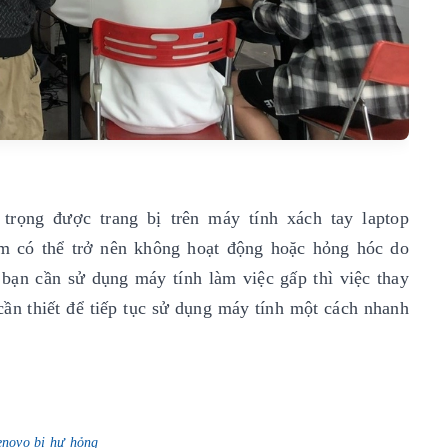
rọng được trang bị trên máy tính xách tay laptop
m có thể trở nên không hoạt động hoặc hỏng hóc do
bạn cần sử dụng máy tính làm việc gấp thì việc thay
cần thiết để tiếp tục sử dụng máy tính một cách nhanh
enovo bị hư hỏng