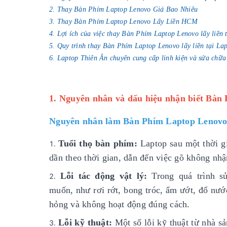
2. Thay Bàn Phím Laptop Lenovo Giá Bao Nhiêu
3. Thay Bàn Phím Laptop Lenovo Lấy Liền HCM
4. Lợi ích của việc thay Bàn Phím Laptop Lenovo lấy liền 
5. Quy trình thay Bàn Phím Laptop Lenovo lấy liền tại La
6. Laptop Thiên Ân chuyên cung cấp linh kiện và sửa chữa
1. Nguyên nhân và dấu hiệu nhận biết Bàn
Nguyên nhân làm Bàn Phím Laptop Lenovo
Tuổi thọ bàn phím:
Laptop sau một thời gi
dần theo thời gian, dẫn đến việc gõ không nh
Lỗi tác động vật lý:
Trong quá trình 
muốn, như rơi rớt, bong tróc, ẩm ướt, đổ nướ
hỏng và không hoạt động đúng cách.
Lỗi kỹ thuật:
Một số lỗi kỹ thuật từ nhà sả