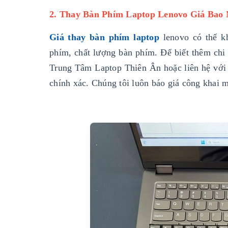
2. Thay Bàn Phím Laptop Lenovo Giá Bao 
Giá thay bàn phím laptop
lenovo có thể k
phím, chất lượng bàn phím. Để biết thêm chi t
Trung Tâm Laptop Thiên Ân hoặc liên hệ với 
chính xác. Chúng tôi luôn báo giá công khai m