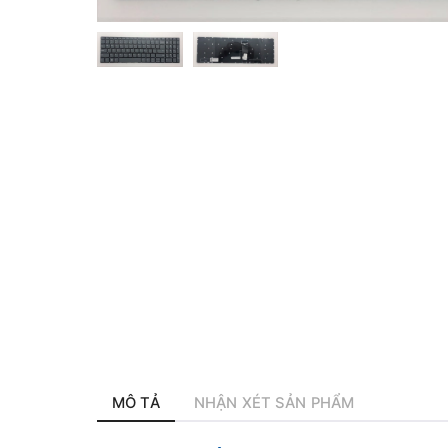
MÔ TẢ
NHẬN XÉT SẢN PHẨM