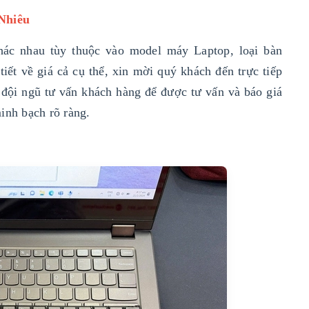
Nhiêu
hác nhau tùy thuộc vào model máy Laptop, loại bàn
iết về giá cả cụ thể, xin mời quý khách đến trực tiếp
đội ngũ tư vấn khách hàng để được tư vấn và báo giá
inh bạch rõ ràng.