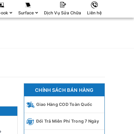
book
Surface
Dịch Vụ Sửa Chữa
Liên hệ
CHÍNH SÁCH BÁN HÀNG
Giao Hàng COD Toàn Quốc
Đổi Trả Miễn Phí Trong 7 Ngày
P