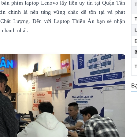
 bàn phím laptop Lenovo lấy liền uy tín
tại Quận Tân
n chính là nền tảng vững chắc để tồn tại và phát
T
- Chất Lượng. Đến với Laptop Thiên Ân bạn sẽ nhận
 nhanh nhất.
L
Bạ