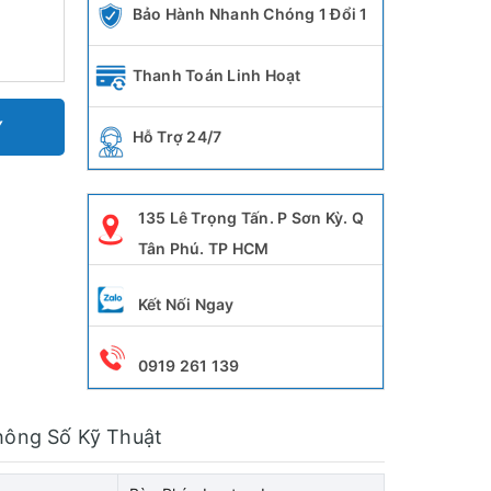
Bảo Hành Nhanh Chóng 1 Đổi 1
Thanh Toán Linh Hoạt
Y
Hỗ Trợ 24/7
135 Lê Trọng Tấn. P Sơn Kỳ. Q
Tân Phú. TP HCM
Kết Nối Ngay
0919 261 139
hông Số Kỹ Thuật