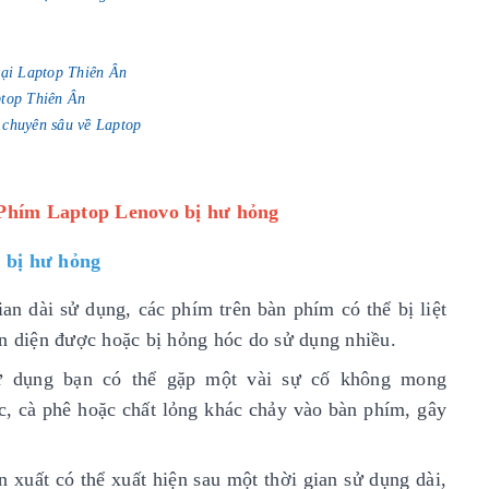
tại Laptop Thiên Ân
ptop Thiên Ân
 chuyên sâu về Laptop
 Phím Laptop Lenovo bị hư hỏng
 bị hư hỏng
an dài sử dụng, các phím trên bàn phím có thể bị liệt
ận diện được hoặc bị hỏng hóc do sử dụng nhiều.
sử dụng bạn có thể gặp một vài sự cố không mong
c, cà phê hoặc chất lỏng khác chảy vào bàn phím, gây
n xuất có thể xuất hiện sau một thời gian sử dụng dài,