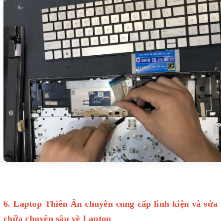
6. Laptop Thiên Ân chuyên cung cấp linh kiện và sửa
chữa chuyên sâu về Laptop