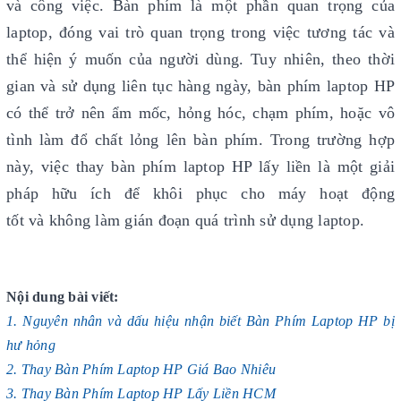
và công việc. Bàn phím là một phần quan trọng của
laptop, đóng vai trò quan trọng trong việc tương tác và
thể hiện ý muốn của người dùng. Tuy nhiên, theo thời
gian và sử dụng liên tục hàng ngày, bàn phím laptop HP
có thể trở nên ẩm mốc, hỏng hóc, chạm phím, hoặc vô
tình làm đổ chất lỏng lên bàn phím. Trong trường hợp
này, việc thay bàn phím laptop HP lấy liền là một giải
pháp hữu ích để khôi phục cho máy hoạt động
tốt và không làm gián đoạn quá trình sử dụng laptop.
Nội dung bài viết:
1. Nguyên nhân và dấu hiệu nhận biết Bàn Phím Laptop HP bị
hư hỏng
2. Thay Bàn Phím Laptop HP Giá Bao Nhiêu
3. Thay Bàn Phím Laptop HP Lấy Liền HCM