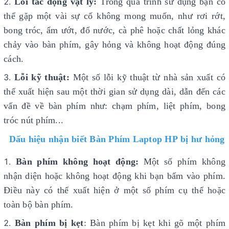
Lỗi tác động vật lý:
Trong quá trình sử dụng bạn có
thể gặp một vài sự cố không mong muốn, như rơi rớt,
bong tróc, ẩm ướt, đổ nước, cà phê hoặc chất lỏng khác
chảy vào bàn phím, gây hỏng và không hoạt động đúng
cách.
Lỗi kỹ thuật:
Một số lỗi kỹ thuật từ nhà sản xuất có
thể xuất hiện sau một thời gian sử dụng dài, dẫn đến các
vấn đề về bàn phím như: chạm phím, liệt phím, bong
tróc nút phím...
Dấu hiệu nhận biết Bàn Phím Laptop HP bị hư hỏng
Bàn phím không hoạt động:
Một số phím không
nhận diện hoặc không hoạt động khi bạn bấm vào phím.
Điều này có thể xuất hiện ở một số phím cụ thể hoặc
toàn bộ bàn phím.
Bàn phím bị kẹt
: Bàn phím bị kẹt khi gõ một phím