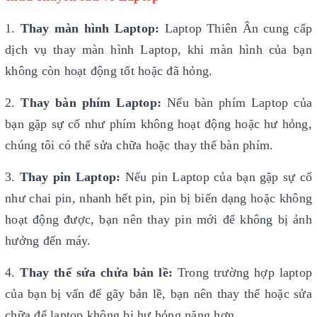
1.
Thay màn hình Laptop:
Laptop Thiên Ân cung cấp
dịch vụ thay màn hình Laptop, khi màn hình của bạn
không còn hoạt động tốt hoặc đã hỏng.
2.
Thay bàn phím Laptop:
Nếu bàn phím Laptop của
bạn gặp sự cố như phím không hoạt động hoặc hư hỏng,
chúng tôi có thể sửa chữa hoặc thay thế bàn phím.
3.
Thay pin Laptop:
Nếu pin Laptop của bạn gặp sự cố
như chai pin, nhanh hết pin, pin bị biến dạng hoặc không
hoạt động được, bạn nên thay pin mới để không bị ảnh
hưởng đến máy.
4.
Thay thế sửa chửa bản lề:
Trong trường hợp laptop
của bạn bị vấn để gãy bản lề, bạn nên thay thế hoặc sửa
chữa để laptop không bị hư hỏng nặng hơn.