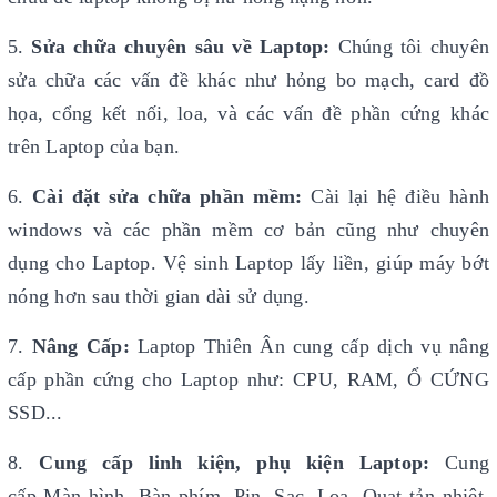
5.
Sửa chữa chuyên sâu về Laptop:
Chúng tôi chuyên
sửa chữa các vấn đề khác như hỏng bo mạch, card đồ
họa, cổng kết nối, loa, và các vấn đề phần cứng khác
trên Laptop của bạn.
6.
Cài đặt sửa chữa phần mềm:
Cài lại hệ điều hành
windows và các phần mềm cơ bản cũng như chuyên
dụng cho Laptop. Vệ sinh Laptop lấy liền, giúp máy bớt
nóng hơn sau thời gian dài sử dụng.
7.
Nâng Cấp:
Laptop Thiên Ân cung cấp dịch vụ nâng
cấp phần cứng cho Laptop như: CPU, RAM, Ổ CỨNG
SSD...
8.
Cung cấp linh kiện, phụ kiện Laptop:
Cung
cấp Màn hình, Bàn phím, Pin, Sạc, Loa, Quạt tản nhiệt,