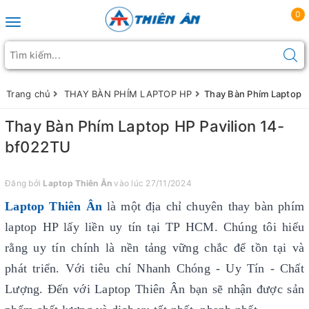
0
Toggle navigation
Trang chủ
THAY BÀN PHÍM LAPTOP HP
Thay Bàn Phím Laptop H
Thay Bàn Phím Laptop HP Pavilion 14-
bf022TU
Đăng bởi
Laptop Thiên Ân
vào lúc 27/11/2024
Laptop Thiên Ân
là một địa chỉ chuyên thay bàn phím
laptop HP lấy liền uy tín
tại TP HCM. Chúng tôi hiểu
rằng uy tín chính là nền tảng vững chắc để tồn tại và
phát triển. Với tiêu chí Nhanh Chóng - Uy Tín - Chất
Lượng. Đến với Laptop Thiên Ân bạn sẽ nhận được sản