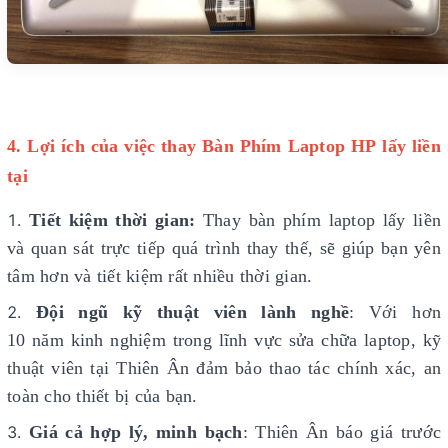
4. Lợi ích của việc thay Bàn Phím Laptop HP lấy liền
tại
Tiết kiệm thời gian:
Thay bàn phím laptop lấy liền
và quan sát trực tiếp quá trình thay thế, sẽ giúp bạn yên
tâm hơn và tiết kiệm rất nhiều thời gian.
Đội ngũ kỹ thuật viên lành nghề
: Với hơn
10 năm kinh nghiệm trong lĩnh vực sửa chữa laptop, kỹ
thuật viên tại Thiên Ân đảm bảo thao tác chính xác, an
toàn cho thiết bị của bạn.
Giá cả hợp lý, minh bạch
: Thiên Ân báo giá trước