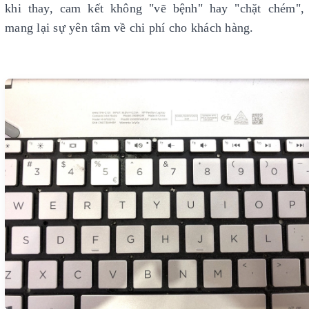
khi thay, cam kết không "vẽ bệnh" hay "chặt chém",
mang lại sự yên tâm về chi phí cho khách hàng.