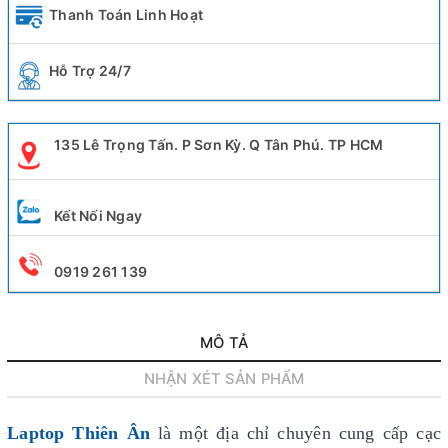
Thanh Toán Linh Hoạt
Hỗ Trợ 24/7
135 Lê Trọng Tấn. P Sơn Kỳ. Q Tân Phú. TP HCM
Kết Nối Ngay
0919 261 139
MÔ TẢ
NHẬN XÉT SẢN PHẨM
Laptop Thiên Ân
là một địa chỉ chuyên cung cấp cạc