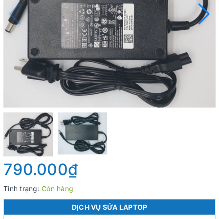
790.000₫
Tình trạng:
Còn hàng
DỊCH VỤ SỬA LAPTOP