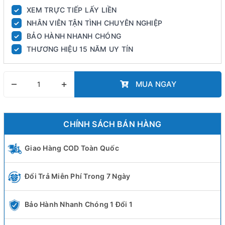
XEM TRỰC TIẾP LẤY LIỀN
✓
NHÂN VIÊN TẬN TÌNH CHUYÊN NGHIỆP
✓
BẢO HÀNH NHANH CHÓNG
✓
THƯƠNG HIỆU 15 NĂM UY TÍN
✓
–
+
MUA NGAY
CHÍNH SÁCH BÁN HÀNG
Giao Hàng COD Toàn Quốc
Đổi Trả Miễn Phí Trong 7 Ngày
Bảo Hành Nhanh Chóng 1 Đổi 1