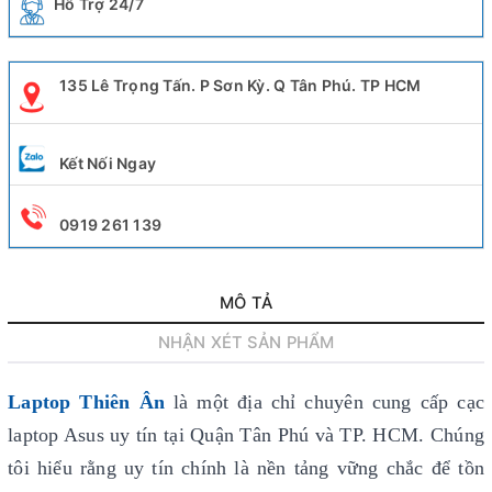
Hỗ Trợ 24/7
135 Lê Trọng Tấn. P Sơn Kỳ. Q Tân Phú. TP HCM
Kết Nối Ngay
0919 261 139
MÔ TẢ
NHẬN XÉT SẢN PHẨM
Laptop Thiên Ân
là một địa chỉ chuyên cung cấp cạc
laptop Asus uy tín
tại Quận Tân Phú và TP. HCM. Chúng
tôi hiểu rằng uy tín chính là nền tảng vững chắc để tồn