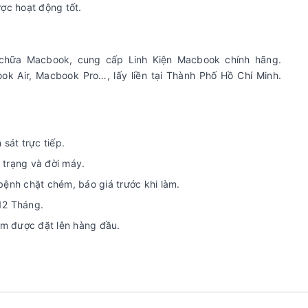
ợc hoạt động tốt.
 chữa Macbook, cung cấp Linh Kiện Macbook chính hãng.
k Air, Macbook Pro…, lấy liền tại Thành Phố Hồ Chí Minh.
sát trực tiếp.
h trạng và đời máy.
bệnh chặt chém, báo giá trước khi làm.
12 Tháng.
iệm được đặt lên hàng đầu.