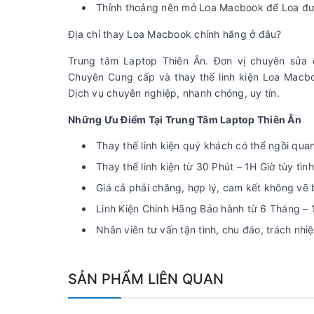
Thỉnh thoảng nên mở Loa Macbook để Loa đư
Địa chỉ thay Loa Macbook chính hãng ở đâu?
Trung tâm Laptop Thiên Ân. Đơn vị chuyên sửa
Chuyên Cung cấp và thay thế linh kiện Loa Macboo
Dịch vụ chuyên nghiệp, nhanh chóng, uy tín.
Những Ưu Điểm Tại Trung Tâm Laptop Thiên Ân
Thay thế linh kiện quý khách có thể ngồi quan 
Thay thế linh kiện từ 30 Phút – 1H Giờ tùy tìn
Giá cả phải chăng, hợp lý, cam kết không vẽ 
Linh Kiện Chính Hãng Bảo hành từ 6 Tháng – 
Nhân viên tư vấn tận tình, chu đáo, trách nh
SẢN PHẨM LIÊN QUAN