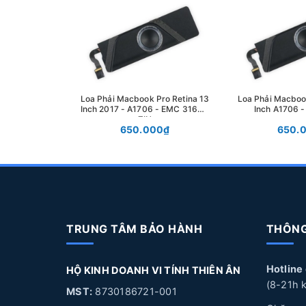
Loa Phải Macbook Pro Retina 13
Loa Phải Macboo
Inch 2017 - A1706 - EMC 3163 -
Inch A1706 -
ZIN
650.000₫
650.
TRUNG TÂM BẢO HÀNH
THÔNG
Hotline
HỘ KINH DOANH VI TÍNH THIÊN ÂN
(8-21h k
MST:
8730186721-001