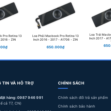
Loa Trái Macbo
k Pro Retina 13
Loa Phải Macbook Pro Retina 13
Inch 2017 - A1
 2016 - ZIN
Inch 2016 - 2017 - A1706 - ZIN
650
000₫
650.000₫
 TIN VÀ HỖ TRỢ
CHÍNH SÁCH
 đặt hàng: 0987 946 991
Chính sách đổi trả sản phẩm
ể cả T7, CN)
Chính sách bảo hành