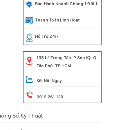
Bảo Hành Nhanh Chóng 1 Đổi 1
Thanh Toán Linh Hoạt
Hỗ Trợ 24/7
135 Lê Trọng Tấn. P Sơn Kỳ. Q
Tân Phú. TP HCM
Kết Nối Ngay
0919 261 139
hông Số Kỹ Thuật