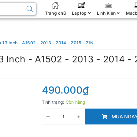
Trang chủ
Laptop
Linh Kiện
Mac
 13 Inch - A1502 - 2013 - 2014 - 2015 - ZIN
 Inch - A1502 - 2013 - 2014 - 
490.000₫
Tình trạng:
Còn hàng
–
+
MUA NGA