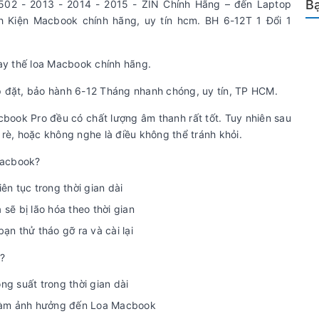
Bạ
502 - 2013 - 2014 - 2015 - ZIN Chính Hãng – đến Laptop
 Kiện Macbook chính hãng, uy tín hcm. BH 6-12T 1 Đổi 1
y thế loa Macbook chính hãng.
p đặt, bảo hành 6-12 Tháng nhanh chóng, uy tín, TP HCM.
book Pro đều có chất lượng âm thanh rất tốt. Tuy nhiên sau
ị rè, hoặc không nghe là điều không thể tránh khỏi.
Macbook?
n tục trong thời gian dài
ẽ bị lão hóa theo thời gian
n thử tháo gỡ ra và cài lại
?
g suất trong thời gian dài
 làm ảnh hưởng đến Loa Macbook