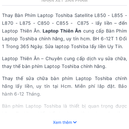
NHẬN XÉT SẢN PHẨM
Thay Bàn Phím Laptop Toshiba Satellite L850 - L855 -
L870 - L875 - C850 - C855 - C875 - lấy liền – đến
Laptop Thiên Ân.
Laptop Thiên Ân
cung cấp Bàn Phím
Laptop Toshiba chính hãng, uy tín hcm. BH 6-12T 1 Đổi
1 Trong 365 Ngày. Sửa laptop Toshiba lấy liền Uy Tín.
Laptop Thiên Ân – Chuyên cung cấp dịch vụ sửa chữa,
thay thế bàn phím Laptop Toshiba chính hãng.
Thay thế sửa chữa bàn phím Laptop Toshiba chính
hãng lấy liền, uy tín tại Hcm. Miễn phí lắp đặt. Bảo
hành 6-12 Tháng.
Bàn phím Laptop Toshiba là thiết bị quan trọng được
hãng Toshiba thiết kế đa dạng dành cho các dòng
laptop từ phổ thông, đến doanh nhân cao cấp. Tùy
Xem thêm