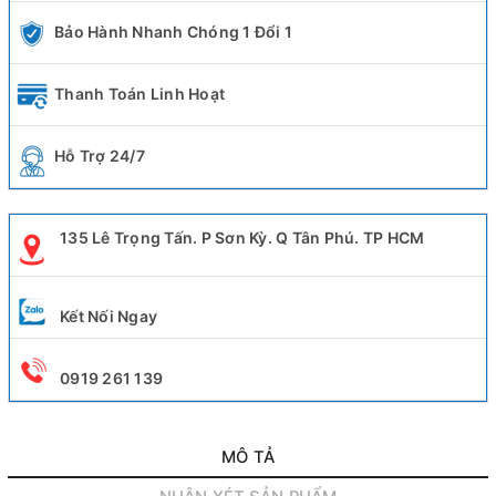
Bảo Hành Nhanh Chóng 1 Đổi 1
Thanh Toán Linh Hoạt
Hỗ Trợ 24/7
135 Lê Trọng Tấn. P Sơn Kỳ. Q Tân Phú. TP HCM
Kết Nối Ngay
0919 261 139
MÔ TẢ