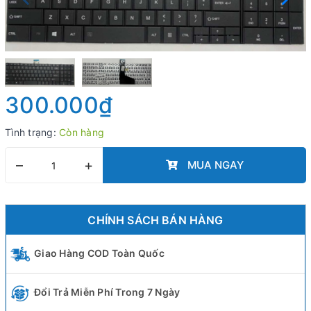
300.000₫
Tình trạng:
Còn hàng
–
+
MUA NGAY
CHÍNH SÁCH BÁN HÀNG
Giao Hàng COD Toàn Quốc
Đổi Trả Miễn Phí Trong 7 Ngày