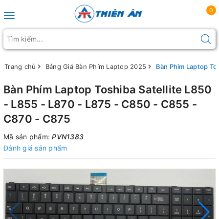
0
Toggle navigation
Trang chủ
Bảng Giá Bàn Phím Laptop 2025
Bàn Phím Laptop Tos
Bàn Phím Laptop Toshiba Satellite L850
- L855 - L870 - L875 - C850 - C855 -
C870 - C875
Mã sản phẩm:
PVN1383
Đánh giá sản phẩm