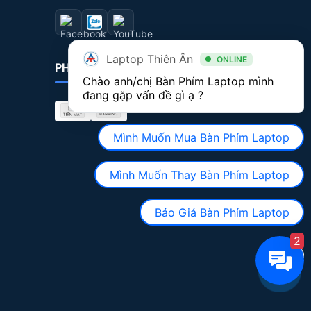
Laptop Thiên Ân
ONLINE
PHƯƠNG THỨC THANH TOÁN
Chào anh/chị Bàn Phím Laptop mình 
đang gặp vấn đề gì ạ ?
Mình Muốn Mua Bàn Phím Laptop
Mình Muốn Thay Bàn Phím Laptop
Báo Giá Bàn Phím Laptop
2
0