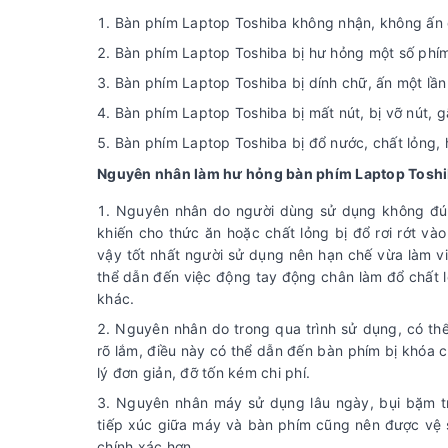
Bàn phím Laptop Toshiba không nhận, không ấn 
Bàn phím Laptop Toshiba bị hư hỏng một số phí
Bàn phím Laptop Toshiba bị dính chữ, ấn một lần 
Bàn phím Laptop Toshiba bị mất nút, bị vỡ nút, 
Bàn phím Laptop Toshiba bị đổ nước, chất lỏng,
Nguyên nhân làm hư hỏng bàn phím Laptop Toshi
Nguyên nhân do người dùng sử dụng không đúng
khiến cho thức ăn hoặc chất lỏng bị đổ rơi rớt v
vậy tốt nhất người sử dụng nên hạn chế vừa làm vi
thể dẫn đến việc động tay động chân làm đổ chất 
khác.
Nguyên nhân do trong qua trình sử dụng, có th
rõ lắm, điều này có thể dẫn đến bàn phím bị khóa 
lý đơn giản, đỡ tốn kém chi phí.
Nguyên nhân máy sử dụng lâu ngày, bụi bặm tro
tiếp xúc giữa máy và bàn phím cũng nên được vệ 
chính xác hơn.