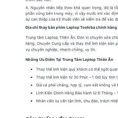
Nguyên nhân tiếp theo khá quan trọng, đó là lỗ
phần cứng bên trong máy, vì vậy trước khi xác đị
sự can thiệp của kỹ thuật viên sẽ kiểm tra để xác đ
Địa chỉ thay bàn phím Laptop Toshiba chính hãng u
Trung tâm Laptop Thiên Ân. Đơn vị chuyên sửa chữ
hãng. Chuyên Cung cấp và thay thế linh kiện bàn p
vụ chuyên nghiệp, nhanh chóng, uy tín.
Những Ưu Điểm Tại Trung Tâm Laptop Thiên Ân
Thay thế linh kiện quý khách có thể ngồi quan 
Thay thế linh kiện từ 30 Phút – 1 Giờ tùy tình
Giá cả phải chăng, hợp lý, cam kết không vẽ 
Linh Kiện Chính Hãng Bảo hành từ 6 Tháng – 
Nhân viên tư vấn tận tình, chu đáo, trách nh