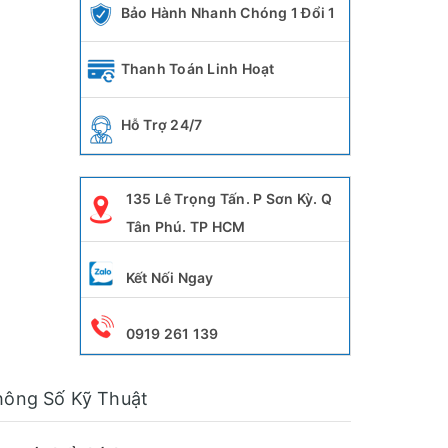
Bảo Hành Nhanh Chóng 1 Đổi 1
Thanh Toán Linh Hoạt
Hỗ Trợ 24/7
135 Lê Trọng Tấn. P Sơn Kỳ. Q
Tân Phú. TP HCM
Kết Nối Ngay
0919 261 139
hông Số Kỹ Thuật