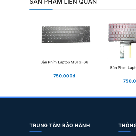
SẢN PHẨM LIÊN QUAN
Bàn Phím Laptop MSI GF66
Bàn Phím Lap
750.000₫
750.
TRUNG TÂM BẢO HÀNH
THÔNG