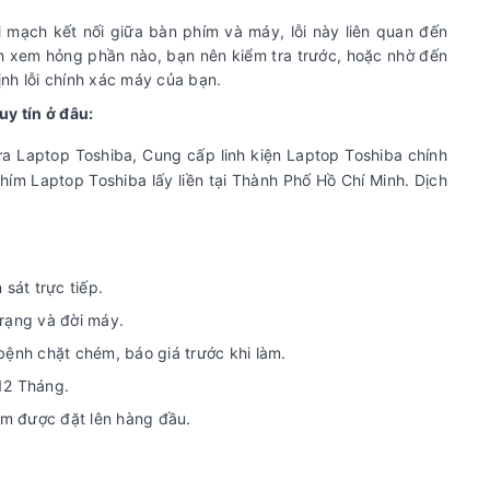
i mạch kết nối giữa bàn phím và máy, lỗi này liên quan đến
nh xem hỏng phần nào, bạn nên kiểm tra trước, hoặc nhờ đến
ịnh lỗi chính xác máy của bạn.
y tín ở đâu:
a Laptop Toshiba, Cung cấp linh kiện Laptop Toshiba chính
hím Laptop Toshiba lấy liền tại Thành Phố Hồ Chí Minh. Dịch
sát trực tiếp.
 trạng và đời máy.
bệnh chặt chém, báo giá trước khi làm.
12 Tháng.
iệm được đặt lên hàng đầu.