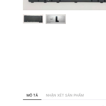
MÔ TẢ
NHẬN XÉT SẢN PHẨM