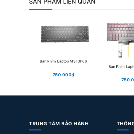
SẢN PHẨM LIÊN QUAN
Bàn Phím Laptop MSI GF66
Bàn Phím Lap
750.000₫
750.
TRUNG TÂM BẢO HÀNH
THÔNG