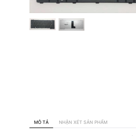
MÔ TẢ
NHẬN XÉT SẢN PHẨM