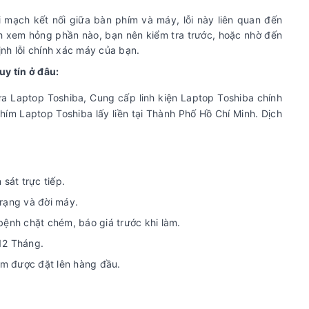
i mạch kết nối giữa bàn phím và máy, lỗi này liên quan đến
nh xem hỏng phần nào, bạn nên kiểm tra trước, hoặc nhờ đến
ịnh lỗi chính xác máy của bạn.
y tín ở đâu:
a Laptop Toshiba, Cung cấp linh kiện Laptop Toshiba chính
hím Laptop Toshiba lấy liền tại Thành Phố Hồ Chí Minh. Dịch
sát trực tiếp.
 trạng và đời máy.
bệnh chặt chém, báo giá trước khi làm.
12 Tháng.
iệm được đặt lên hàng đầu.