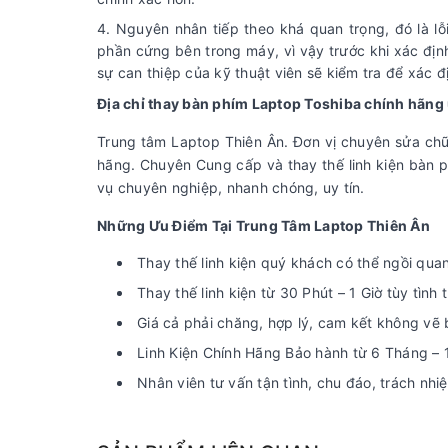
Nguyên nhân tiếp theo khá quan trọng, đó là lỗ
phần cứng bên trong máy, vì vậy trước khi xác đị
sự can thiệp của kỹ thuật viên sẽ kiểm tra để xác đ
Địa chỉ thay bàn phím Laptop Toshiba chính hãng u
Trung tâm Laptop Thiên Ân. Đơn vị chuyên sửa chữ
hãng. Chuyên Cung cấp và thay thế linh kiện bàn p
vụ chuyên nghiệp, nhanh chóng, uy tín.
Những Ưu Điểm Tại Trung Tâm Laptop Thiên Ân
Thay thế linh kiện quý khách có thể ngồi quan 
Thay thế linh kiện từ 30 Phút – 1 Giờ tùy tình
Giá cả phải chăng, hợp lý, cam kết không vẽ 
Linh Kiện Chính Hãng Bảo hành từ 6 Tháng – 
Nhân viên tư vấn tận tình, chu đáo, trách nh