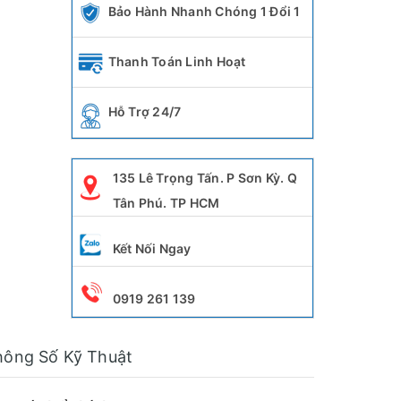
Bảo Hành Nhanh Chóng 1 Đổi 1
Thanh Toán Linh Hoạt
Hỗ Trợ 24/7
135 Lê Trọng Tấn. P Sơn Kỳ. Q
Tân Phú. TP HCM
Kết Nối Ngay
0919 261 139
hông Số Kỹ Thuật