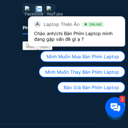
Laptop Thiên Ân
ONLINE
PHƯƠNG THỨC THANH TOÁN
Chào anh/chị Bàn Phím Laptop mình 
đang gặp vấn đề gì ạ ?
Mình Muốn Mua Bàn Phím Laptop
Mình Muốn Thay Bàn Phím Laptop
Báo Giá Bàn Phím Laptop
2
0