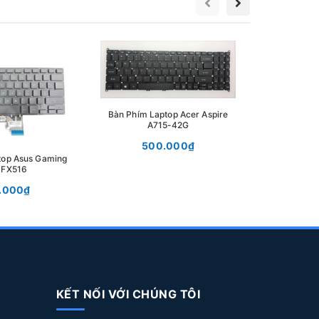
Bàn Phím 
39
Bàn Phím Laptop Acer Aspire
A715-42G
500.000₫
top Asus Gaming
 FX516
.000₫
KẾT NỐI VỚI CHÚNG TÔI