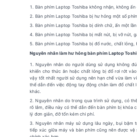
Bàn phím Laptop Toshiba không nhận, không ấn 
Bàn phím Laptop Toshiba bị hư hỏng một số phí
Bàn phím Laptop Toshiba bị dính chữ, ấn một lần 
Bàn phím Laptop Toshiba bị mất nút, bị vỡ nút, 
Bàn phím Laptop Toshiba bị đổ nước, chất lỏng,
Nguyên nhân làm hư hỏng bàn phím Laptop Toshi
Nguyên nhân do người dùng sử dụng không đúng
khiến cho thức ăn hoặc chất lỏng bị đổ rơi rớt v
vậy tốt nhất người sử dụng nên hạn chế vừa làm vi
thể dẫn đến việc động tay động chân làm đổ chất 
khác.
Nguyên nhân do trong qua trình sử dụng, có th
rõ lắm, điều này có thể dẫn đến bàn phím bị khóa 
lý đơn giản, đỡ tốn kém chi phí.
Nguyên nhân máy sử dụng lâu ngày, bụi bặm tro
tiếp xúc giữa máy và bàn phím cũng nên được vệ 
chính xác hơn.