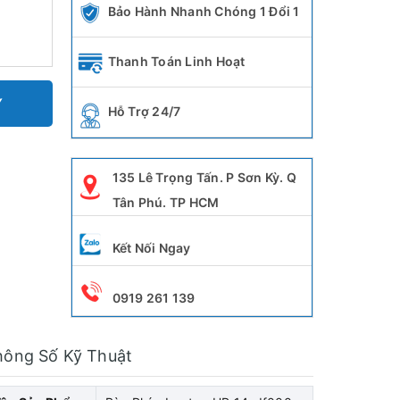
Bảo Hành Nhanh Chóng 1 Đổi 1
Thanh Toán Linh Hoạt
Y
Hỗ Trợ 24/7
135 Lê Trọng Tấn. P Sơn Kỳ. Q
Tân Phú. TP HCM
Kết Nối Ngay
0919 261 139
hông Số Kỹ Thuật