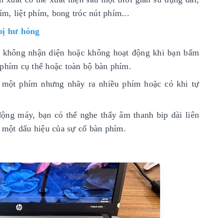
m, liệt phím, bong tróc nút phím...
bị hư hỏng
không nhận diện hoặc không hoạt động khi bạn bấm
 phím cụ thể hoặc toàn bộ bàn phím.
õ một phím nhưng nhãy ra nhiều phím hoặc có khi tự
động máy, bạn có thể nghe thấy âm thanh bip dài liên
à một dấu hiệu của sự cố bàn phím.