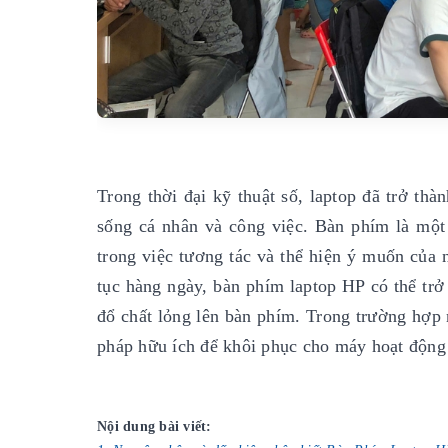
Trong thời đại kỹ thuật số, laptop đã trở th
sống cá nhân và công việc. Bàn phím là một 
trong việc tương tác và thể hiện ý muốn của 
tục hàng ngày, bàn phím laptop HP có thể tr
đổ chất lỏng lên bàn phím. Trong trường hợp n
pháp hữu ích để khôi phục cho máy hoạt động 
Nội dung bài viết: