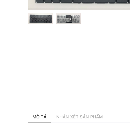
MÔ TẢ
NHẬN XÉT SẢN PHẨM