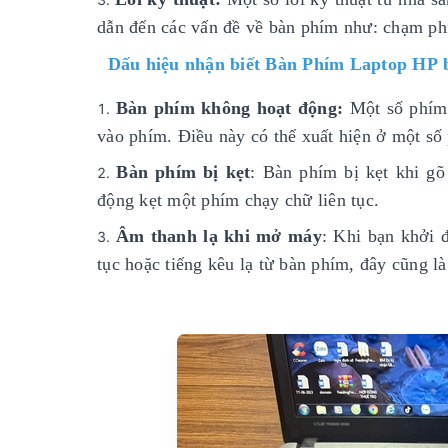
dẫn đến các vấn đề về bàn phím như: chạm phí
Dấu hiệu nhận biết Bàn Phím Laptop HP 
Bàn phím không hoạt động:
Một số phím 
vào phím. Điều này có thể xuất hiện ở một số
Bàn phím bị kẹt
: Bàn phím bị kẹt khi g
động kẹt một phím chạy chữ liên tục.
Âm thanh lạ khi mở máy
: Khi bạn khởi 
tục hoặc tiếng kêu lạ từ bàn phím, đây cũng l