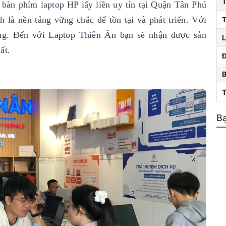
 bàn phím laptop HP lấy liền uy tín
tại Quận Tân Phú
 là nền tảng vững chắc để tồn tại và phát triển. Với
T
ng. Đến với Laptop Thiên Ân bạn sẽ nhận được sản
L
ất.
Bạ