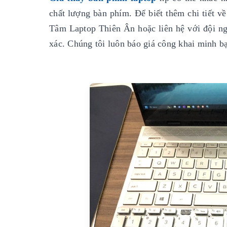
chất lượng bàn phím. Để biết thêm chi tiết về
Tâm Laptop Thiên Ân hoặc liên hệ với đội ng
xác. Chúng tôi luôn báo giá công khai minh bạ