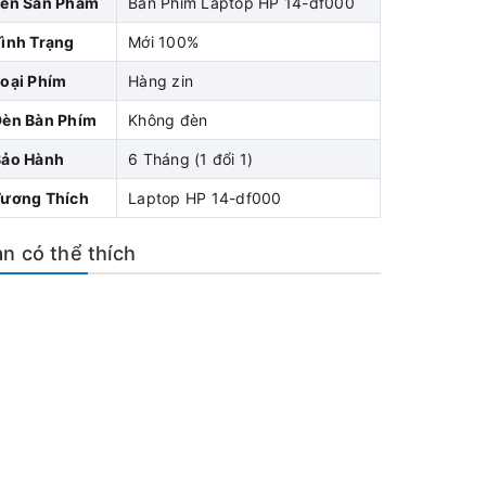
Tên Sản Phẩm
Bàn Phím Laptop HP 14-df000
ình Trạng
Mới 100%
oại Phím
Hàng zin
Đèn Bàn Phím
Không đèn
Bảo Hành
6 Tháng (1 đổi 1)
Tương Thích
Laptop HP 14-df000
n có thể thích