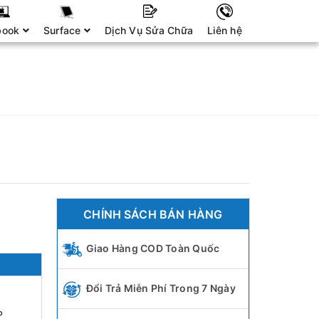
book
Surface
Dịch Vụ Sửa Chữa
Liên hệ
CHÍNH SÁCH BÁN HÀNG
Giao Hàng COD Toàn Quốc
Đổi Trả Miễn Phí Trong 7 Ngày
P