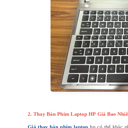
2. Thay Bàn Phím Laptop HP Giá Bao Nhi
Giá thay bàn phím laptop
hp có thể khác n