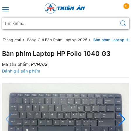
0
Toggle navigation
Trang chủ
Bảng Giá Bàn Phím Laptop 2025
Bàn phím Laptop HP
Bàn phím Laptop HP Folio 1040 G3
Mã sản phẩm:
PVN762
Đánh giá sản phẩm