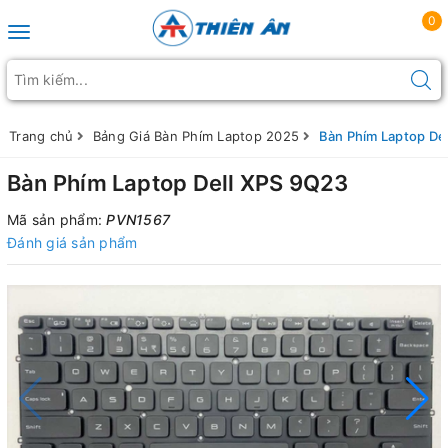
0
Toggle navigation
Trang chủ
Bảng Giá Bàn Phím Laptop 2025
Bàn Phím Laptop De
Bàn Phím Laptop Dell XPS 9Q23
Mã sản phẩm:
PVN1567
Đánh giá sản phẩm