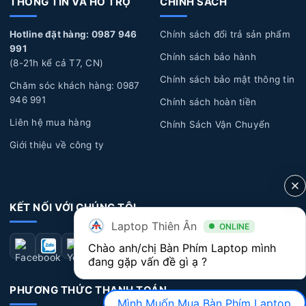
THÔNG TIN VÀ HỖ TRỢ
CHÍNH SÁCH
gian, dẫn đến việc gõ không nhận diện được hoặc bị
Hotline đặt hàng: 0987 946
Chính sách đổi trả sản phẩm
hỏng hóc do sử dụng nhiều.
991
Chính sách bảo hành
Lỗi tác động vật lý:
Trong quá trình sử dụng bạn có
(8-21h kể cả T7, CN)
Chính sách bảo mật thông tin
thể gặp một vài sự cố không mong muốn, như rơi rớt,
Chăm sóc khách hàng: 0987
bong tróc, ẩm ướt, đổ nước, cà phê hoặc chất lỏng khác
946 991
Chính sách hoàn tiền
chảy vào bàn phím, gây hỏng và không hoạt động đúng
Liên hệ mua hàng
Chính Sách Vận Chuyển
cách.
Giới thiệu về công ty
Lỗi kỹ thuật:
Một số lỗi kỹ thuật từ nhà sản xuất có
thể xuất hiện sau một thời gian sử dụng dài, dẫn đến các
vấn đề về bàn phím như: chạm phím, liệt phím, bong
KẾT NỐI VỚI CHÚNG TÔI
tróc nút phím.
Laptop Thiên Ân
ONLINE
Dấu hiệu nhận biết Bàn Phím Laptop Dell bị
Chào anh/chị Bàn Phím Laptop mình 
đang gặp vấn đề gì ạ ?
hư hỏng
PHƯƠNG THỨC THANH TOÁN
Bàn phím không hoạt động:
Một số phím không
Mình Muốn Mua Bàn Phím Laptop