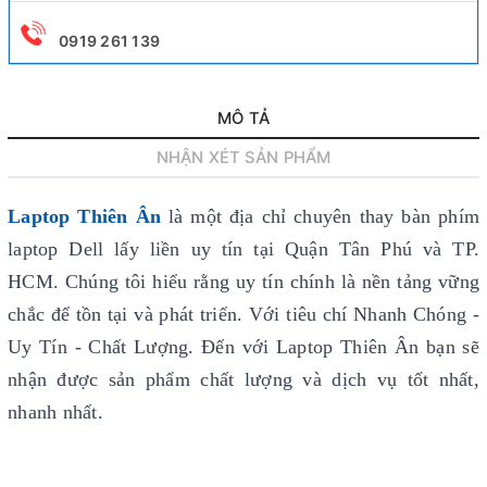
0919 261 139
MÔ TẢ
NHẬN XÉT SẢN PHẨM
Laptop Thiên Ân
là một địa chỉ chuyên thay bàn phím
laptop Dell lấy liền uy tín
tại Quận Tân Phú và TP.
HCM. Chúng tôi hiểu rằng uy tín chính là nền tảng vững
chắc để tồn tại và phát triển. Với tiêu chí Nhanh Chóng -
Uy Tín - Chất Lượng. Đến với Laptop Thiên Ân bạn sẽ
nhận được sản phẩm chất lượng và dịch vụ tốt nhất,
nhanh nhất.