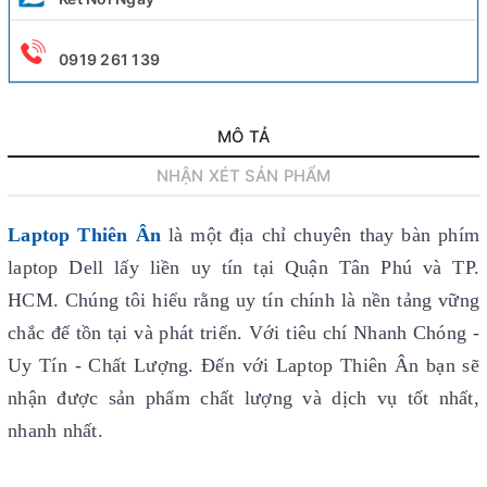
0919 261 139
MÔ TẢ
NHẬN XÉT SẢN PHẨM
Laptop Thiên Ân
là một địa chỉ chuyên thay bàn phím
laptop Dell lấy liền uy tín
tại Quận Tân Phú và TP.
HCM. Chúng tôi hiểu rằng uy tín chính là nền tảng vững
chắc để tồn tại và phát triển. Với tiêu chí Nhanh Chóng -
Uy Tín - Chất Lượng. Đến với Laptop Thiên Ân bạn sẽ
nhận được sản phẩm chất lượng và dịch vụ tốt nhất,
nhanh nhất.